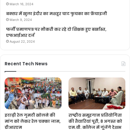
March 16, 2024
बक्सर में खुला इंदौर का मशहूर चाट फुचका का फ्रेंचाइजी
March 9, 2024
फर्जी प्रमाणपत्र पर नौकरी कर रहे दो शिक्षक हुए बर्खास्त,
एफआईआर दर्ज
August 22, 2024
Recent Tech News
इटाढ़ी रेल गुमटी खोलने की
राष्ट्रीय समूहगान प्रतियोगिता
मांग को लेकर रेल चक्का जाम,
की तैयारियां पूरी, 8 अगस्त को
डीआरएम
एम.वी. कॉलेज में गूंजेंगे देशभ