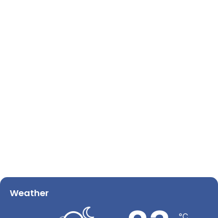
Weather
℃