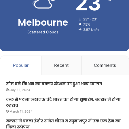
23
Melbourne
23º - 23º
75%
2.57 km/h
Scattered Clouds
Popular
Recent
Comments
सीए बने किशन का बक्सर स्टेशन पर हुआ भव्य स्वागत
July 22, 2024
कल से पटना लखनऊ वंदे भारत का होगा शुभारंभ, बक्सर में होगा
ठहराव
March 11, 2024
बक्सर में पटना इंदौर समेत चौसा व रघुनाथपुर में एक एक ट्रेन का
मिला स्टॉपेज