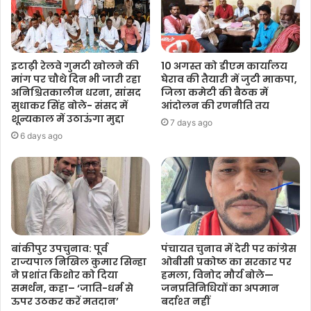
इटाढ़ी रेलवे गुमटी खोलने की
10 अगस्त को डीएम कार्यालय
मांग पर चौथे दिन भी जारी रहा
घेराव की तैयारी में जुटी माकपा,
अनिश्चितकालीन धरना, सांसद
जिला कमेटी की बैठक में
सुधाकर सिंह बोले- संसद में
आंदोलन की रणनीति तय
शून्यकाल में उठाऊंगा मुद्दा
7 days ago
6 days ago
बांकीपुर उपचुनाव: पूर्व
पंचायत चुनाव में देरी पर कांग्रेस
राज्यपाल निखिल कुमार सिन्हा
ओबीसी प्रकोष्ठ का सरकार पर
ने प्रशांत किशोर को दिया
हमला, विनोद मौर्य बोले—
समर्थन, कहा– ‘जाति-धर्म से
जनप्रतिनिधियों का अपमान
ऊपर उठकर करें मतदान’
बर्दाश्त नहीं