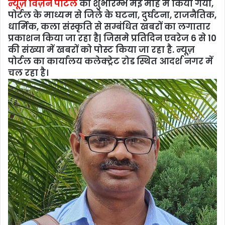
न्यूज़ विज़न पोर्टल
का शुभारम्भ मई माह में किया गया,
पोर्टल के माध्यम से जिले के घटना, दुर्घटना, राजनैतिक,
धार्मिक, कला संस्कृति से सम्बंधित खबरों का लगातार
प्रकाशन किया जा रहा है| जिसमे प्रतिदिन एवरेज 6 से 10
की संख्या में खबरों को पोस्ट किया जा रहा है.
न्यूज़
पोर्टल का कार्यालय
कलेक्ट्रेट रोड स्थित आदर्श नगर में
चल रहा है।