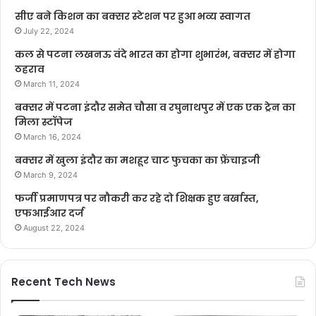
सीए बने किशन का बक्सर स्टेशन पर हुआ भव्य स्वागत
July 22, 2024
कल से पटना लखनऊ वंदे भारत का होगा शुभारंभ, बक्सर में होगा
ठहराव
March 11, 2024
बक्सर में पटना इंदौर समेत चौसा व रघुनाथपुर में एक एक ट्रेन का
मिला स्टॉपेज
March 16, 2024
बक्सर में खुला इंदौर का मशहूर चाट फुचका का फ्रेंचाइजी
March 9, 2024
फर्जी प्रमाणपत्र पर नौकरी कर रहे दो शिक्षक हुए बर्खास्त,
एफआईआर दर्ज
August 22, 2024
Recent Tech News