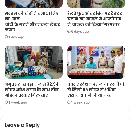
मकान को चोरों ने बनाया निशा
रेलवे फुट ओवर ब्रिज पर ट्रैक्टर
ना, सोने-
चढ़ाने का मामले में आरपीएफ
चांदी के गहने और नकदी लेकर
ने चालक को किया गिरफ्तार
फरार
6 days ago
1 day ago
अमृतसर-हावड़ा मेल से 32.94
बक्सर स्टेशन पर लावारिस बैगों
लीटर अवैध शराब के साथ तीन
से मिली 66 लीटर से अधिक
महिला तस्कर गिरफ्तार
शराब, RPF ने किया जब्त
1 week ago
1 week ago
Leave a Reply