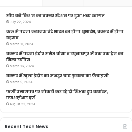
सीए बने किशन का बक्सर स्टेशन पर हुआ भव्य स्वागत
July 22, 2024
कल से पटना लखनऊ वंदे भारत का होगा शुभारंभ, बक्सर में होगा
ठहराव
March 11, 2024
बक्सर में पटना इंदौर समेत चौसा व रघुनाथपुर में एक एक ट्रेन का
मिला स्टॉपेज
March 16, 2024
बक्सर में खुला इंदौर का मशहूर चाट फुचका का फ्रेंचाइजी
March 9, 2024
फर्जी प्रमाणपत्र पर नौकरी कर रहे दो शिक्षक हुए बर्खास्त,
एफआईआर दर्ज
August 22, 2024
Recent Tech News