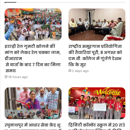
इटाढ़ी रेल गुमटी खोलने की
राष्ट्रीय समूहगान प्रतियोगिता
मांग को लेकर रेल चक्का जाम,
की तैयारियां पूरी, 8 अगस्त को
डीआरएम
एम.वी. कॉलेज में गूंजेंगे देशभ
से वार्ता के बाद 7 दिन का मिला
क्ति के सुर
समय
2 days ago
18 hours ago
रघुनाथपुर में आधार सेवा केंद्र शु
ट्रिनिटी कॉन्वेंट स्कूल में 20 राउं