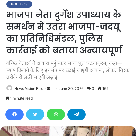
POLITICS
भाजपा नेता दुर्गेश उपाध्याय के
समर्थन में उतरा भाजपा-जदयू
का प्रतिनिधिमंडल, पुलिस
कार्रवाई को बताया अन्यायपूर्ण
वरिष्ठ नेताओं ने आवास पहुंचकर जाना पूरा घटनाक्रम, कहा—
न्याय दिलाने के लिए हर मंच पर उठाई जाएगी आवाज, लोकतांत्रिक
तरीके से लड़ी जाएगी लड़ाई
News Vision Buxar
S
June 30, 2026
0
169
e
1 minute read
n
d
a
n
e