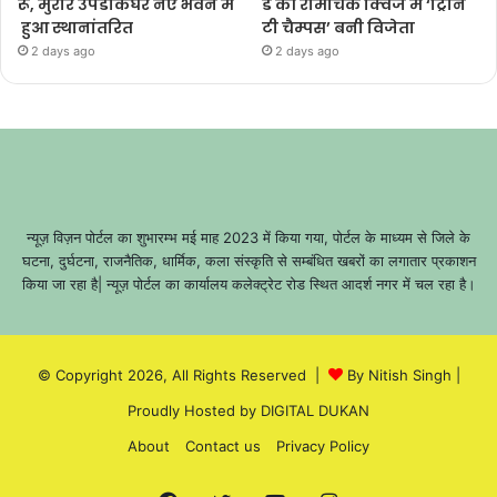
रू, मुरार उपडाकघर नए भवन में
ड की रोमांचक क्विज में ‘ट्रिनि
हुआ स्थानांतरित
टी चैम्पस’ बनी विजेता
2 days ago
2 days ago
न्यूज़ विज़न पोर्टल का शुभारम्भ मई माह 2023 में किया गया, पोर्टल के माध्यम से जिले के
घटना, दुर्घटना, राजनैतिक, धार्मिक, कला संस्कृति से सम्बंधित खबरों का लगातार प्रकाशन
किया जा रहा है| न्यूज़ पोर्टल का कार्यालय कलेक्ट्रेट रोड स्थित आदर्श नगर में चल रहा है।
© Copyright 2026, All Rights Reserved |
By Nitish Singh
|
Proudly Hosted by
DIGITAL DUKAN
About
Contact us
Privacy Policy