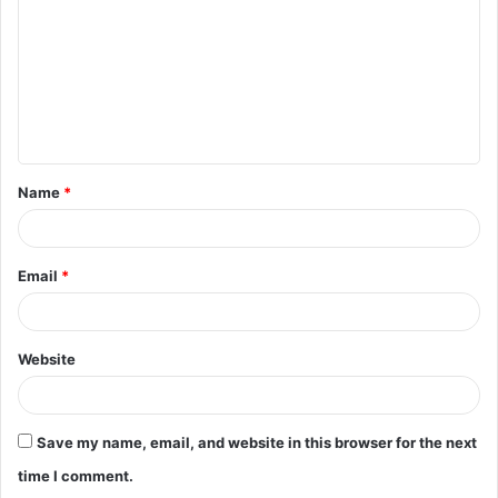
Name
*
Email
*
Website
Save my name, email, and website in this browser for the next
time I comment.