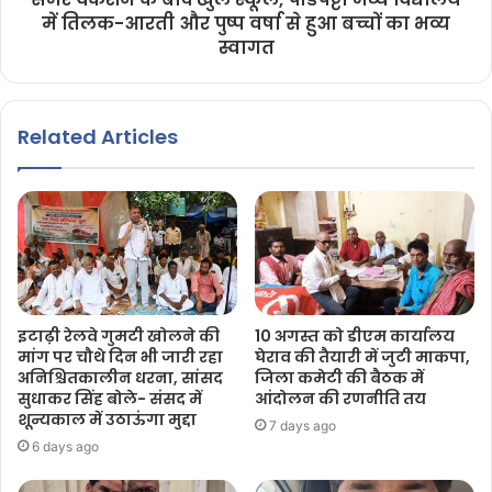
में तिलक-आरती और पुष्प वर्षा से हुआ बच्चों का भव्य
स्वागत
Related Articles
इटाढ़ी रेलवे गुमटी खोलने की
10 अगस्त को डीएम कार्यालय
मांग पर चौथे दिन भी जारी रहा
घेराव की तैयारी में जुटी माकपा,
अनिश्चितकालीन धरना, सांसद
जिला कमेटी की बैठक में
सुधाकर सिंह बोले- संसद में
आंदोलन की रणनीति तय
शून्यकाल में उठाऊंगा मुद्दा
7 days ago
6 days ago