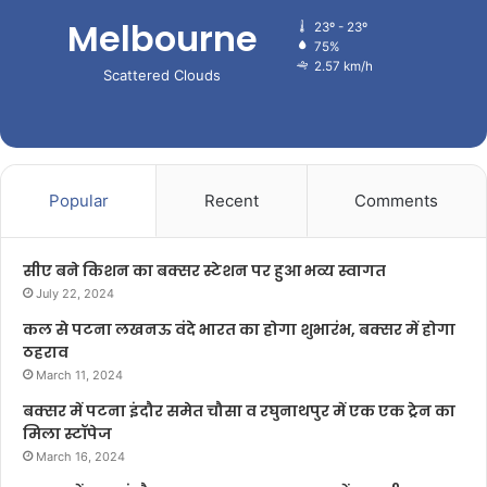
Melbourne
23º - 23º
75%
2.57 km/h
Scattered Clouds
Popular
Recent
Comments
सीए बने किशन का बक्सर स्टेशन पर हुआ भव्य स्वागत
July 22, 2024
कल से पटना लखनऊ वंदे भारत का होगा शुभारंभ, बक्सर में होगा
ठहराव
March 11, 2024
बक्सर में पटना इंदौर समेत चौसा व रघुनाथपुर में एक एक ट्रेन का
मिला स्टॉपेज
March 16, 2024