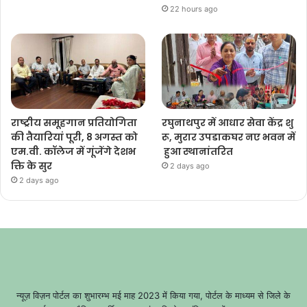
22 hours ago
राष्ट्रीय समूहगान प्रतियोगिता
रघुनाथपुर में आधार सेवा केंद्र शु
की तैयारियां पूरी, 8 अगस्त को
रू, मुरार उपडाकघर नए भवन में
एम.वी. कॉलेज में गूंजेंगे देशभ
हुआ स्थानांतरित
क्ति के सुर
2 days ago
2 days ago
न्यूज़ विज़न पोर्टल का शुभारम्भ मई माह 2023 में किया गया, पोर्टल के माध्यम से जिले के