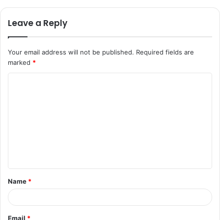
Leave a Reply
Your email address will not be published.
Required fields are
marked
*
Name
*
Email
*