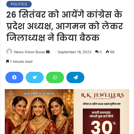
POLITICS
26 सितंबर को आयेंगे कांग्रेस के
प्रदेश अध्यक्ष, आगमन को लेकर
जिलाध्यक्ष ने किया बैठक
News Vision Buxar
S
September 18, 2023
0
69
e
1 minute read
n
d
a
n
e
m
a
i
l