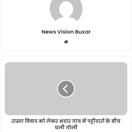
News Vision Buxar
W
e
b
s
i
t
e
रास्ता विवाद को लेकर भदार गांव में पट्टीदारों के बीच
चली गोली