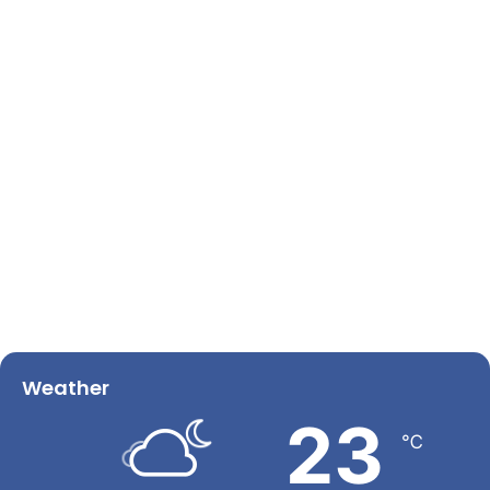
Weather
23
℃