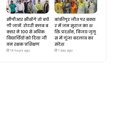
सीपीआर सीखेंगे तो बचें
बांकीपुर जीत पर बक्स
गी जानें: रोटरी क्लब ब
र में जन सुराज का श
क्सर ने 100 से अधिक
क्ति प्रदर्शन, विजय जुलू
विद्यार्थियों को दिया जी
स में गूंजा बदलाव का
वन रक्षक प्रशिक्षण
संदेश
14 hours ago
1 day ago