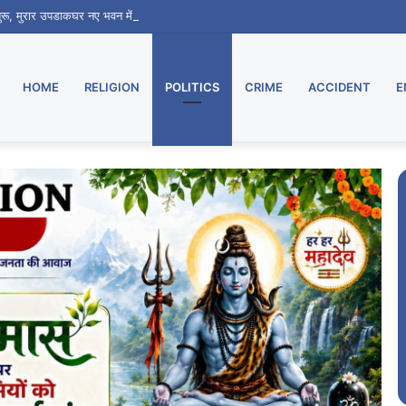
 शुरू, मुरार उपडाकघर नए भवन में हुआ स्थानांतरित
HOME
RELIGION
POLITICS
CRIME
ACCIDENT
E