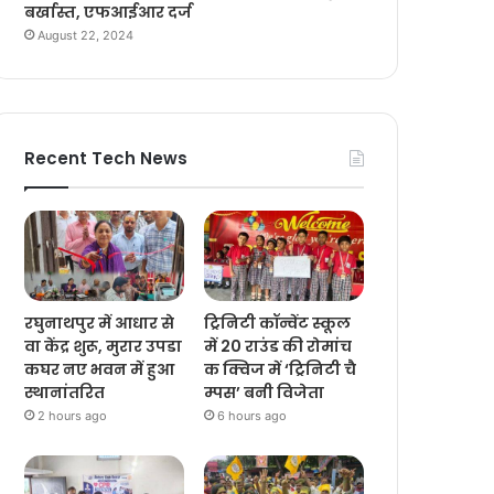
बर्खास्त, एफआईआर दर्ज
August 22, 2024
Recent Tech News
रघुनाथपुर में आधार से
ट्रिनिटी कॉन्वेंट स्कूल
वा केंद्र शुरू, मुरार उपडा
में 20 राउंड की रोमांच
कघर नए भवन में हुआ
क क्विज में ‘ट्रिनिटी चै
स्थानांतरित
म्पस’ बनी विजेता
2 hours ago
6 hours ago