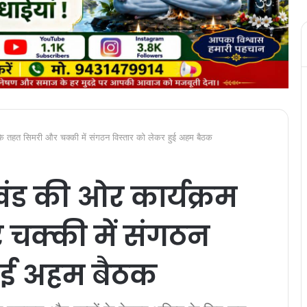
े तहत सिमरी और चक्की में संगठन विस्तार को लेकर हुई अहम बैठक
ंड की ओर कार्यक्रम
चक्की में संगठन
हुई अहम बैठक