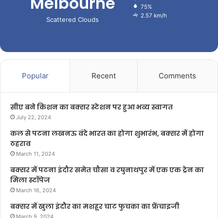
Melbourne
75%
2.57 km/h
Scattered Clouds
Popular
Recent
Comments
सीए बने किशन का बक्सर स्टेशन पर हुआ भव्य स्वागत
July 22, 2024
कल से पटना लखनऊ वंदे भारत का होगा शुभारंभ, बक्सर में होगा
ठहराव
March 11, 2024
बक्सर में पटना इंदौर समेत चौसा व रघुनाथपुर में एक एक ट्रेन का
मिला स्टॉपेज
March 16, 2024
बक्सर में खुला इंदौर का मशहूर चाट फुचका का फ्रेंचाइजी
March 9, 2024