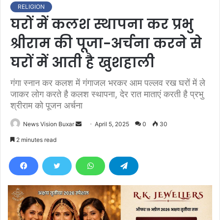
RELIGION
घरों में कलश स्थापना कर प्रभु
श्रीराम की पूजा-अर्चना करने से
घरों में आती है खुशहाली
गंगा स्नान कर कलश में गंगाजल भरकर आम पल्लव रख घरों में ले
जाकर लोग करते है कलश स्थापना, देर रात माताएं करती है प्रभु
श्रीराम को पूजन अर्चना
News Vision Buxar
S
April 5, 2025
0
30
e
2 minutes read
n
d
a
n
e
m
a