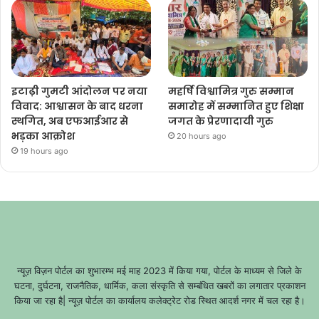
इटाढ़ी गुमटी आंदोलन पर नया
महर्षि विश्वामित्र गुरु सम्मान
विवाद: आश्वासन के बाद धरना
समारोह में सम्मानित हुए शिक्षा
स्थगित, अब एफआईआर से
जगत के प्रेरणादायी गुरु
भड़का आक्रोश
20 hours ago
19 hours ago
न्यूज़ विज़न पोर्टल का शुभारम्भ मई माह 2023 में किया गया, पोर्टल के माध्यम से जिले के
घटना, दुर्घटना, राजनैतिक, धार्मिक, कला संस्कृति से सम्बंधित खबरों का लगातार प्रकाशन
किया जा रहा है| न्यूज़ पोर्टल का कार्यालय कलेक्ट्रेट रोड स्थित आदर्श नगर में चल रहा है।