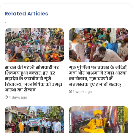
Related Articles
सावन की पहली सोमवारी पर
गुरु पूर्णिमा पर बक्सर के मंदिरों,
शिवमय हुआ बक्सर, हर-हर
मठों और आश्रमों में उमड़ा आस्था
महादेव के जयघोष से गूंजे
का सैलाब, गुरु चरणों में
शिवालय, जलाभिषेक को उमड़ा
नतमस्तक हुए हजारों श्रद्धालु
आस्था का सैलाब
1 week ago
4 days ago