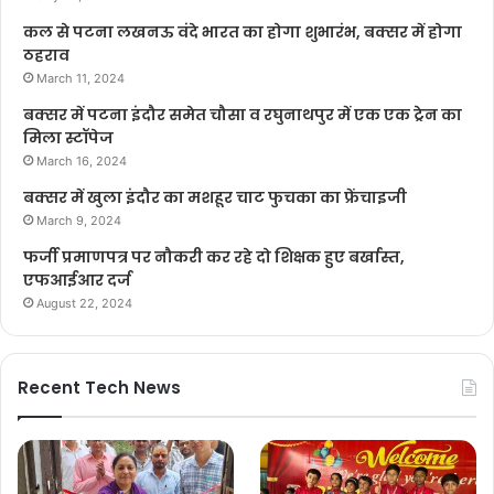
कल से पटना लखनऊ वंदे भारत का होगा शुभारंभ, बक्सर में होगा
ठहराव
March 11, 2024
बक्सर में पटना इंदौर समेत चौसा व रघुनाथपुर में एक एक ट्रेन का
मिला स्टॉपेज
March 16, 2024
बक्सर में खुला इंदौर का मशहूर चाट फुचका का फ्रेंचाइजी
March 9, 2024
फर्जी प्रमाणपत्र पर नौकरी कर रहे दो शिक्षक हुए बर्खास्त,
एफआईआर दर्ज
August 22, 2024
Recent Tech News