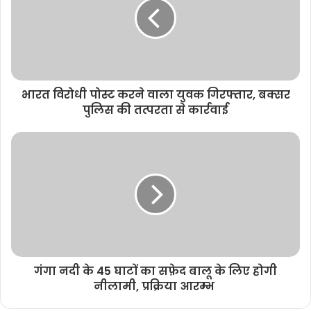
e
भारत विरोधी पोस्ट करने वाला युवक गिरफ्तार, बक्सर
पुलिस की तत्परता से कार्रवाई
गंगा नदी के 45 घाटों का सफ़ेद बालू के लिए होगी
नीलामी, प्रक्रिया आरम्भ