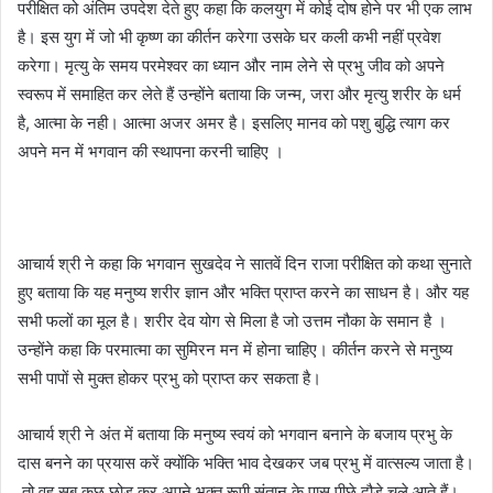
परीक्षित को अंतिम उपदेश देते हुए कहा कि कलयुग में कोई दोष होने पर भी एक लाभ
है। इस युग में जो भी कृष्ण का कीर्तन करेगा उसके घर कली कभी नहीं प्रवेश
करेगा। मृत्यु के समय परमेश्वर का ध्यान और नाम लेने से प्रभु जीव को अपने
स्वरूप में समाहित कर लेते हैं उन्होंने बताया कि जन्म, जरा और मृत्यु शरीर के धर्म
है, आत्मा के नही। आत्मा अजर अमर है। इसलिए मानव को पशु बुद्धि त्याग कर
अपने मन में भगवान की स्थापना करनी चाहिए ।
आचार्य श्री ने कहा कि भगवान सुखदेव ने सातवें दिन राजा परीक्षित को कथा सुनाते
हुए बताया कि यह मनुष्य शरीर ज्ञान और भक्ति प्राप्त करने का साधन है। और यह
सभी फलों का मूल है। शरीर देव योग से मिला है जो उत्तम नौका के समान है ।
उन्होंने कहा कि परमात्मा का सुमिरन मन में होना चाहिए। कीर्तन करने से मनुष्य
सभी पापों से मुक्त होकर प्रभु को प्राप्त कर सकता है।
आचार्य श्री ने अंत में बताया कि मनुष्य स्वयं को भगवान बनाने के बजाय प्रभु के
दास बनने का प्रयास करें क्योंकि भक्ति भाव देखकर जब प्रभु में वात्सल्य जाता है।
तो वह सब कुछ छोड़ कर अपने भक्त रूपी संतान के पास पीछे दौड़े चले आते हैं।