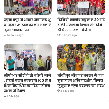
रघुनाथपुर में आधार सेवा केंद्र शु
ट्रिनिटी कॉन्वेंट स्कूल में 20 राउं
रू, मुरार उपडाकघर नए भवन में
ड की रोमांचक क्विज में ‘ट्रिनि
हुआ स्थानांतरित
टी चैम्पस’ बनी विजेता
14 hours ago
18 hours ago
सीपीआर सीखेंगे तो बचेंगी जानें
बांकीपुर जीत पर बक्सर में जन
: रोटरी क्लब बक्सर ने 100 से अ
सुराज का शक्ति प्रदर्शन, विजय
धिक विद्यार्थियों को दिया जीवन
जुलूस में गूंजा बदलाव का संदेश
रक्षक प्रशिक्षण
2 days ago
1 day ago