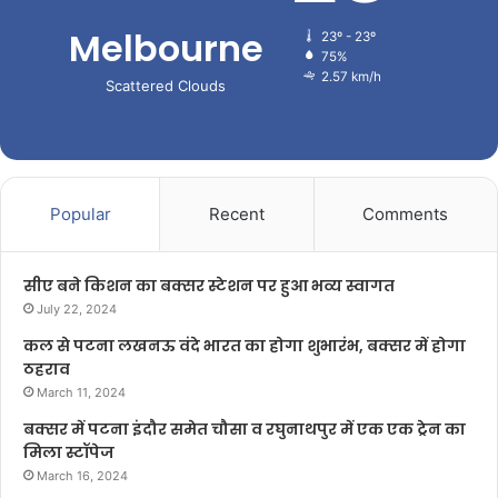
Melbourne
23º - 23º
75%
2.57 km/h
Scattered Clouds
Popular
Recent
Comments
सीए बने किशन का बक्सर स्टेशन पर हुआ भव्य स्वागत
July 22, 2024
कल से पटना लखनऊ वंदे भारत का होगा शुभारंभ, बक्सर में होगा
ठहराव
March 11, 2024
बक्सर में पटना इंदौर समेत चौसा व रघुनाथपुर में एक एक ट्रेन का
मिला स्टॉपेज
March 16, 2024