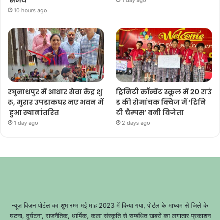
10 hours ago
रघुनाथपुर में आधार सेवा केंद्र शु
ट्रिनिटी कॉन्वेंट स्कूल में 20 राउं
रू, मुरार उपडाकघर नए भवन में
ड की रोमांचक क्विज में ‘ट्रिनि
हुआ स्थानांतरित
टी चैम्पस’ बनी विजेता
1 day ago
2 days ago
न्यूज़ विज़न पोर्टल का शुभारम्भ मई माह 2023 में किया गया, पोर्टल के माध्यम से जिले के
घटना, दुर्घटना, राजनैतिक, धार्मिक, कला संस्कृति से सम्बंधित खबरों का लगातार प्रकाशन