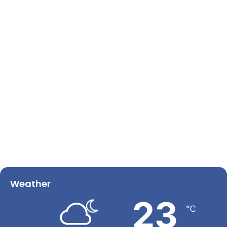
Weather
23
℃