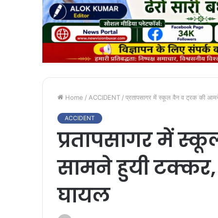
Home
/
ACCIDENT
/
प्रतापसागर में स्कूल वैन व ट्रक की आमन
ACCIDENT
प्रतापसागर में स्क
सामने हुयी टक्कर, 
घायल