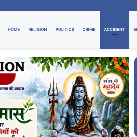
ा भव्य शुभारंभ
HOME
RELIGION
POLITICS
CRIME
ACCIDENT
E