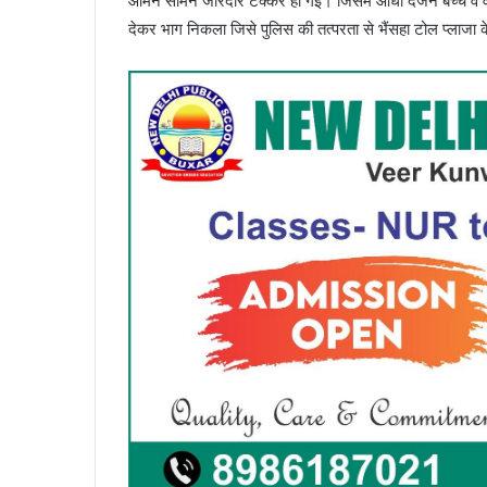
आमने सामने जोरदार टक्कर हो गई। जिसमें आधा दर्जन बच्चे व 
देकर भाग निकला जिसे पुलिस की तत्परता से भैंसहा टोल प्लाजा