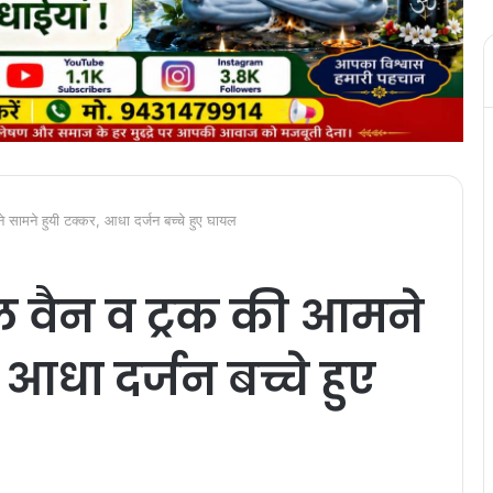
े सामने हुयी टक्कर, आधा दर्जन बच्चे हुए घायल
ूल वैन व ट्रक की आमने
आधा दर्जन बच्चे हुए