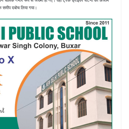
वैन चालक गंभीर रूप से जख्मी हो गए। वहीं ट्रक ड्राइवर घटना को अंजाम
 के समीप दबोच लिया गया।