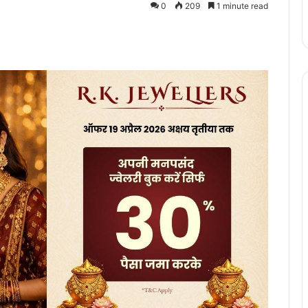
0
209
1 minute read