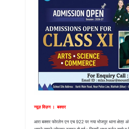
न्यूज़ विज़न । बक्सर
आरा बक्सर फोरलेन एन एच 922 पर नया भोजपुर थाना क्षेत्र अंत