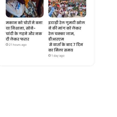
मकान को चोरों ने बना
इटाढ़ी रेल गुमटी खोल
या निशाना, सोने-
ने की मांग को लेकर
चांदी के गहने और नक
रेल चक्का जाम,
दी लेकर फरार
डीआरएम
से वार्ता के बाद 7 दिन
21 hours ago
का मिला समय
1 day ago