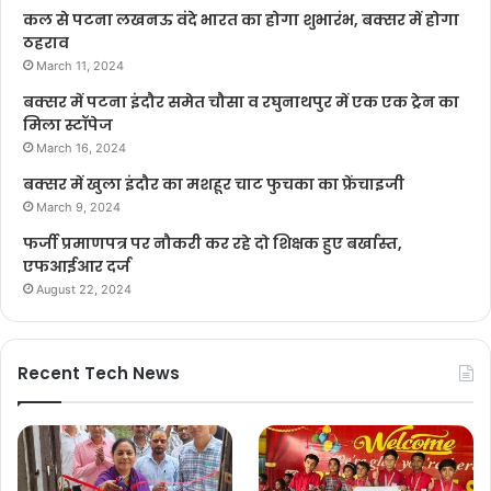
कल से पटना लखनऊ वंदे भारत का होगा शुभारंभ, बक्सर में होगा
ठहराव
March 11, 2024
बक्सर में पटना इंदौर समेत चौसा व रघुनाथपुर में एक एक ट्रेन का
मिला स्टॉपेज
March 16, 2024
बक्सर में खुला इंदौर का मशहूर चाट फुचका का फ्रेंचाइजी
March 9, 2024
फर्जी प्रमाणपत्र पर नौकरी कर रहे दो शिक्षक हुए बर्खास्त,
एफआईआर दर्ज
August 22, 2024
Recent Tech News