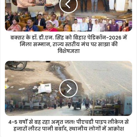
बक्सर के डॉ. डी.एन. सिंह को बिहार पेडिकॉन-2026 में
मिला सम्मान, राज्य स्तरीय मंच पर साझा की
विशेषज्ञता
4-5 वर्षों से बह रहा अमृत जल! पीएचडी पाइप लीकेज से
हजारों लीटर पानी बर्बाद, स्थानीय लोगों में आक्रोश