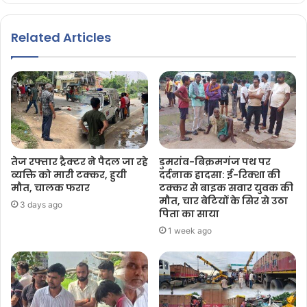
Related Articles
तेज रफ्तार ट्रैक्टर ने पैदल जा रहे
डुमरांव-बिक्रमगंज पथ पर
व्यक्ति को मारी टक्कर, हुयी
दर्दनाक हादसा: ई-रिक्शा की
मौत, चालक फरार
टक्कर से बाइक सवार युवक की
मौत, चार बेटियों के सिर से उठा
3 days ago
पिता का साया
1 week ago