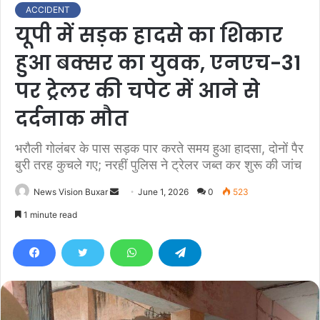
ACCIDENT
यूपी में सड़क हादसे का शिकार
हुआ बक्सर का युवक, एनएच-31
पर ट्रेलर की चपेट में आने से
दर्दनाक मौत
भरौली गोलंबर के पास सड़क पार करते समय हुआ हादसा, दोनों पैर
बुरी तरह कुचले गए; नरहीं पुलिस ने ट्रेलर जब्त कर शुरू की जांच
News Vision Buxar
S
June 1, 2026
0
523
e
1 minute read
n
d
a
n
e
m