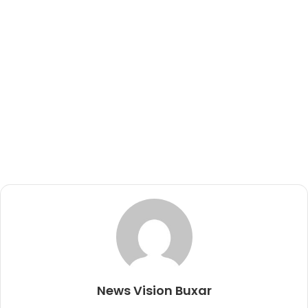
News Vision Buxar