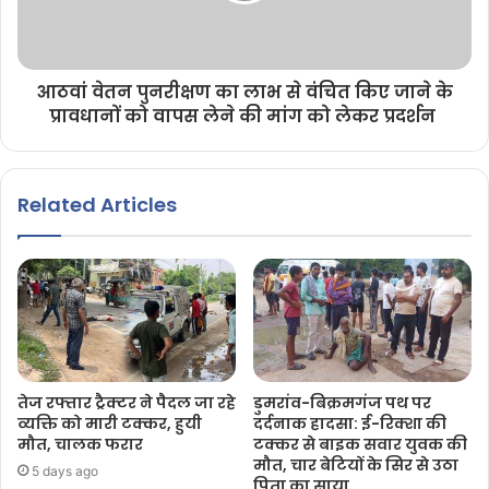
आठवां वेतन पुनरीक्षण का लाभ से वंचित किए जाने के
प्रावधानों को वापस लेने की मांग को लेकर प्रदर्शन
Related Articles
तेज रफ्तार ट्रैक्टर ने पैदल जा रहे
डुमरांव-बिक्रमगंज पथ पर
व्यक्ति को मारी टक्कर, हुयी
दर्दनाक हादसा: ई-रिक्शा की
मौत, चालक फरार
टक्कर से बाइक सवार युवक की
मौत, चार बेटियों के सिर से उठा
5 days ago
पिता का साया