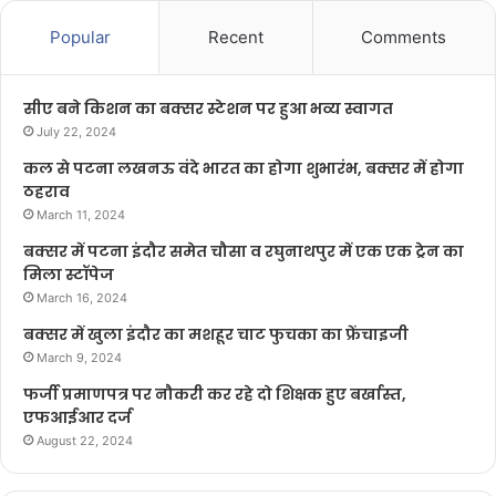
Popular
Recent
Comments
सीए बने किशन का बक्सर स्टेशन पर हुआ भव्य स्वागत
July 22, 2024
कल से पटना लखनऊ वंदे भारत का होगा शुभारंभ, बक्सर में होगा
ठहराव
March 11, 2024
बक्सर में पटना इंदौर समेत चौसा व रघुनाथपुर में एक एक ट्रेन का
मिला स्टॉपेज
March 16, 2024
बक्सर में खुला इंदौर का मशहूर चाट फुचका का फ्रेंचाइजी
March 9, 2024
फर्जी प्रमाणपत्र पर नौकरी कर रहे दो शिक्षक हुए बर्खास्त,
एफआईआर दर्ज
August 22, 2024