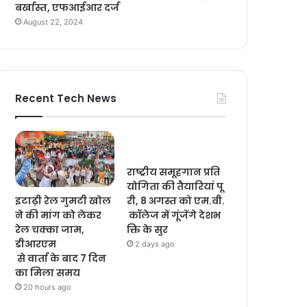
बर्खास्त, एफआईआर दर्ज
August 22, 2024
Recent Tech News
राष्ट्रीय समूहगान प्रति
योगिता की तैयारियां पू
इटाढ़ी रेल गुमटी खोल
री, 8 अगस्त को एम.वी.
ने की मांग को लेकर
कॉलेज में गूंजेंगे देशभ
रेल चक्का जाम,
क्ति के सुर
डीआरएम
2 days ago
से वार्ता के बाद 7 दिन
का मिला समय
20 hours ago