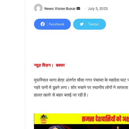
News Vision Buxar
S
July 5, 2025
e
n
Facebook
Twitter
d
a
n
e
m
a
न्यूज़ विज़न। बक्सर
i
l
मुफस्सिल थाना क्षेत्र अंतर्गत चौसा नगर पंचायत के महादेवा घाट
गहरे पानी में डूबने लगा। शोर मचाने पर स्थानीय लोगों ने तत्प
हालत खतरे से बाहर बताई जा रही है।