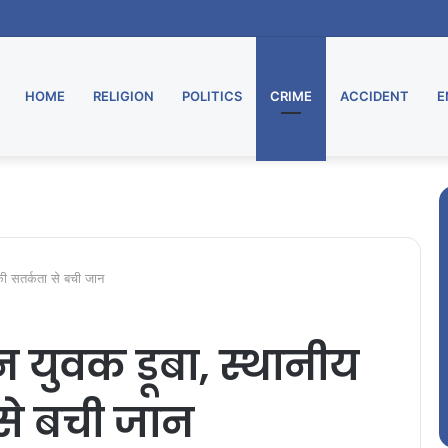
HOME
RELIGION
POLITICS
CRIME
ACCIDENT
E
 की सतर्कता से बची जान
न युवक डूबा, स्थानीय
से बची जान