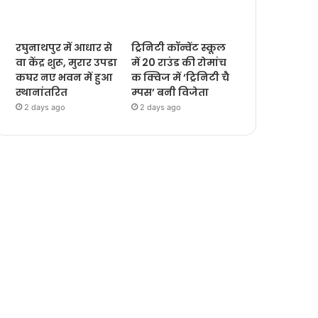
रघुनाथपुर में आधार से
ट्रिनिटी कॉन्वेंट स्कूल
वा केंद्र शुरू, मुरार उपडा
में 20 राउंड की रोमांच
कघर नए भवन में हुआ
क क्विज में ‘ट्रिनिटी चै
स्थानांतरित
म्पस’ बनी विजेता
2 days ago
2 days ago