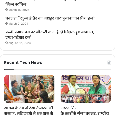
मिला स्टॉपेज
March 16, 2024
बक्सर में खुला इंदौर का मशहूर चाट फुचका का फ्रेंचाइजी
March 9, 2024
फर्जी प्रमाणपत्र पर नौकरी कर रहे दो शिक्षक हुए बर्खास्त,
एफआईआर दर्ज
August 22, 2024
Recent Tech News
सावन के रंग में रंगा केसरवानी
राष्ट्रभक्ति
समाज, महिलाओं ने धूमधाम से
के स्वरों से गूंजा बक्सर, राष्ट्रीय