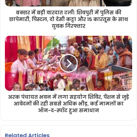
बक्सर में बड़ी वारदात टली: शिवपुरी में पुलिस की
छापेमारी, पिस्टल, दो देसी कट्टा और 15 कारतूस के साथ
युवक गिरफ्तार
अरक पंचायत भवन में लगा सहयोग शिविर, पेंशन से जुड़े
आवेदनों की रही सबसे अधिक भीड़, कई मामलों का
ऑन-द-स्पॉट हुआ समाधान
Related Articles