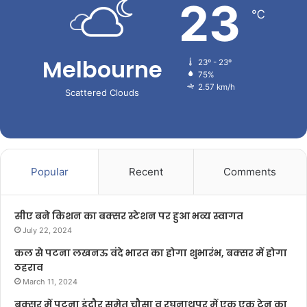
23
℃
Melbourne
23º - 23º
75%
2.57 km/h
Scattered Clouds
Popular
Recent
Comments
सीए बने किशन का बक्सर स्टेशन पर हुआ भव्य स्वागत
July 22, 2024
कल से पटना लखनऊ वंदे भारत का होगा शुभारंभ, बक्सर में होगा
ठहराव
March 11, 2024
बक्सर में पटना इंदौर समेत चौसा व रघुनाथपुर में एक एक ट्रेन का