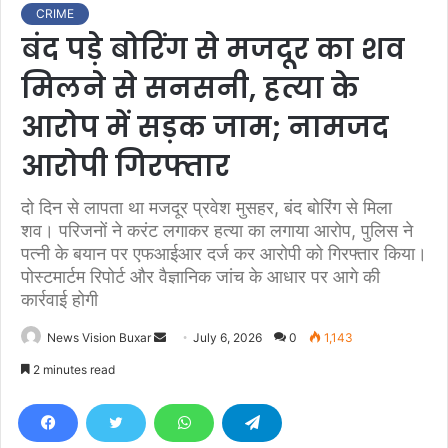
CRIME
बंद पड़े बोरिंग से मजदूर का शव
मिलने से सनसनी, हत्या के
आरोप में सड़क जाम; नामजद
आरोपी गिरफ्तार
दो दिन से लापता था मजदूर प्रवेश मुसहर, बंद बोरिंग से मिला
शव। परिजनों ने करंट लगाकर हत्या का लगाया आरोप, पुलिस ने
पत्नी के बयान पर एफआईआर दर्ज कर आरोपी को गिरफ्तार किया।
पोस्टमार्टम रिपोर्ट और वैज्ञानिक जांच के आधार पर आगे की
कार्रवाई होगी
News Vision Buxar
S
July 6, 2026
0
1,143
e
2 minutes read
n
d
a