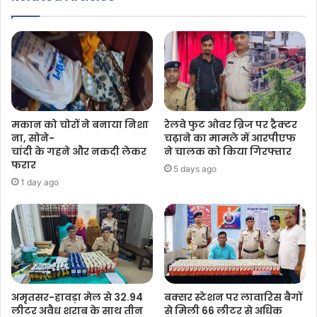
मकान को चोरों ने बनाया निशा
रेलवे फुट ओवर ब्रिज पर ट्रैक्टर
ना, सोने-
चढ़ाने का मामले में आरपीएफ
चांदी के गहने और नकदी लेकर
ने चालक को किया गिरफ्तार
फरार
5 days ago
1 day ago
अमृतसर-हावड़ा मेल से 32.94
बक्सर स्टेशन पर लावारिस बैगों
लीटर अवैध शराब के साथ तीन
से मिली 66 लीटर से अधिक