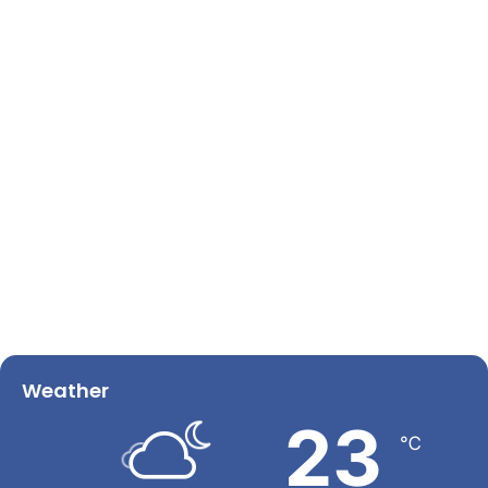
Weather
23
℃