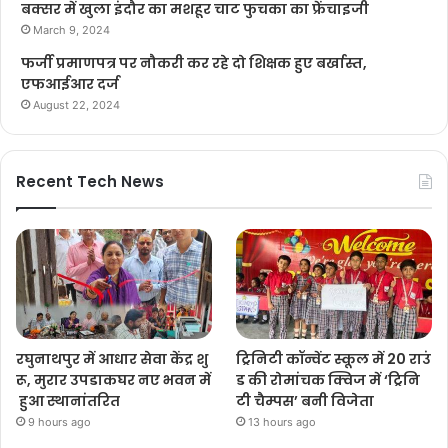
बक्सर में खुला इंदौर का मशहूर चाट फुचका का फ्रेंचाइजी
March 9, 2024
फर्जी प्रमाणपत्र पर नौकरी कर रहे दो शिक्षक हुए बर्खास्त,
एफआईआर दर्ज
August 22, 2024
Recent Tech News
रघुनाथपुर में आधार सेवा केंद्र शु
ट्रिनिटी कॉन्वेंट स्कूल में 20 राउं
रू, मुरार उपडाकघर नए भवन में
ड की रोमांचक क्विज में ‘ट्रिनि
हुआ स्थानांतरित
टी चैम्पस’ बनी विजेता
9 hours ago
13 hours ago