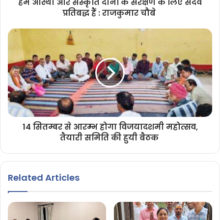
हम आस्था और संस्कृति दोनों के संरक्षण के लिए सदैव
प्रतिबद्ध हैं : राजकुमार चौबे
14 सितम्बर से आरम्भ होगा विजयादशमी महोत्सव,
तैयारी समिति की हुयी बैठक
Related Articles