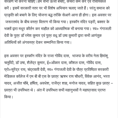
संरक्षण भी करना चाहिए।हम सभी ऊर्जा बचाएं, कचरा कम करें एवं रीसायकल
करें। इसमें सरकारी स्तर पर भी विशेष अभियान चलाए जाते हैं। परंतु समाज को
प्रकृति को बचाने के लिए योजना बद्ध तरीके सेआगे आना ही होगा। इस अवसर पर
जरूरतमंद के बीच वस्त्र वितरण भी किया गया। इस्कॉन मंदिर पड़री, बक्सर के
भक्तों द्वारा मधुर कीर्तन कर माहौल को आध्यात्मिक भी बनाया गया। स्व० गंगाजली
देवी के पुत्र डॉ रमेश कुमार एवं पुत्र वधू डॉ उषा कुमारी द्वारा सभी आगंतुक
अतिथियों को अंगवस्त्र देकर सम्मानित किया गया।
इस अवसर पर इस्कॉन मंदिर के राजा गोविंद दास, भाजपा के वरीय नेता हिमांशु
चतुर्वेदी, डॉ उषा, शैलेंद्र कुमार, ई०ओंकार दास, कौशल दास, गोविंद दास,
प्रो०सुरेंद्र राय, चंद्रावती देवी, स्व० गंगाजली देवी के पौत्र प्रतिष्ठित सरकारी
मेडिकल कॉलेज में एम बी बी एस के छात्र ऋषभ राय चौधरी, विवेक आनंद, भरत
यादव, अजीत चौबे, हर्षिता, अवधेश, राजेंद्र शाह, मनोज यादव, सहित कुछ छात्र –
छात्रा भी उपस्थित थे। अंत में उपस्थित सभी महानुभावों ने महाप्रसाद प्राप्त
किया।