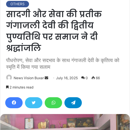
OTHERS
सादगी और सेवा की प्रतीक
गंगाजली देवी की द्वितीय
पुण्यतिथि पर समाज ने दी
श्रद्धांजलि
पौधरोपण, सेवा और सदभाव के साथ गंगाजली देवी के कृतित्व को
स्मृति में किया गया सलाम
News Vision Buxar
S
July 16, 2025
0
66
e
2 minutes read
n
d
a
n
e
m