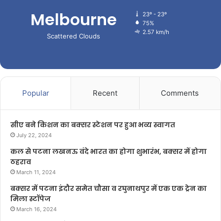
Melbourne
23º - 23º
75%
2.57 km/h
Scattered Clouds
Popular
Recent
Comments
सीए बने किशन का बक्सर स्टेशन पर हुआ भव्य स्वागत
July 22, 2024
कल से पटना लखनऊ वंदे भारत का होगा शुभारंभ, बक्सर में होगा
ठहराव
March 11, 2024
बक्सर में पटना इंदौर समेत चौसा व रघुनाथपुर में एक एक ट्रेन का
मिला स्टॉपेज
March 16, 2024