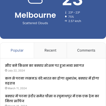
Melbourne
23º - 23º
75%
2.57 km/h
Scattered Clouds
Popular
Recent
Comments
सीए बने किशन का बक्सर स्टेशन पर हुआ भव्य स्वागत
July 22, 2024
कल से पटना लखनऊ वंदे भारत का होगा शुभारंभ, बक्सर में होगा
ठहराव
March 11, 2024
बक्सर में पटना इंदौर समेत चौसा व रघुनाथपुर में एक एक ट्रेन का
मिला स्टॉपेज
March 16, 2024