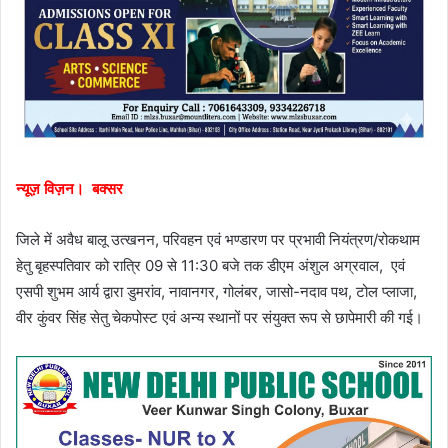
न्यूज़ विज़न। बक्सर
जिले में अवैध बालू उत्खनन, परिवहन एवं भण्डारण पर प्रभावी नियंत्रण/रोकथाम
हेतु बृहस्पतिवार को रात्रि 09 से 11:30 बजे तक डीएम अंशुल अग्रवाल, एवं
एसपी शुभम आर्य द्वारा डुमरांव, नावानगर, गोलंबर, जासो-नदाव पथ, टोल प्लाजा,
वीर कुंवर सिंह सेतु चेकपोस्ट एवं अन्य स्थानों पर संयुक्त रूप से छापेमारी की गई।