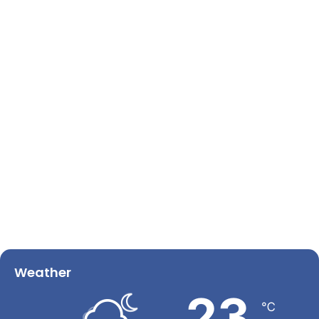
Weather
23
℃