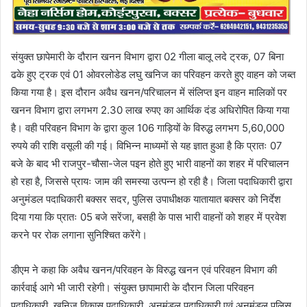
संयुक्त छापेमारी के दौरान खनन विभाग द्वारा 02 गीला बालू लदे ट्रक, 07 बिना
ढके हुए ट्रक एवं 01 ओवरलोडेड लघु खनिज का परिवहन करते हुए वाहन को जब्त
किया गया है। इस दौरान अवैध खनन/परिचालन में संलिप्त इन वाहन मालिकों पर
खनन विभाग द्वारा लगभग 2.30 लाख रुपए का आर्थिक दंड अधिरोपित किया गया
है। वही परिवहन विभाग के द्वारा कुल 106 गाड़ियों के विरुद्ध लगभग 5,60,000
रुपये की राशि वसूली की गई। विभिन्न माध्यमों से यह ज्ञात हुआ है कि प्रातः 07
बजे के बाद भी राजपुर-चौसा-जेल पइन होते हुए भारी वाहनों का शहर में परिचालन
हो रहा है, जिससे प्रायः जाम की समस्या उत्पन्न हो रही है। जिला पदाधिकारी द्वारा
अनुमंडल पदाधिकारी बक्सर सदर, पुलिस उपाधीक्षक यातायात बक्सर को निर्देश
दिया गया कि प्रातः 05 बजे सरेंजा, बसही के पास भारी वाहनों को शहर में प्रवेश
करने पर रोक लगाना सुनिश्चित करेंगे।
डीएम ने कहा कि अवैध खनन/परिवहन के विरुद्ध खनन एवं परिवहन विभाग की
कार्रवाई आगे भी जारी रहेगी। संयुक्त छापामारी के दौरान जिला परिवहन
पदाधिकारी, खनिज विकास पदाधिकारी, अनुमंडल पदाधिकारी एवं अनुमंडल पुलिस