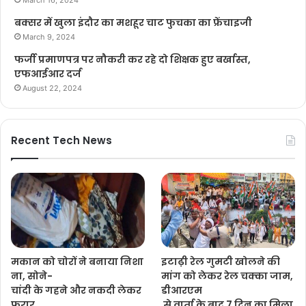
बक्सर में खुला इंदौर का मशहूर चाट फुचका का फ्रेंचाइजी
March 9, 2024
फर्जी प्रमाणपत्र पर नौकरी कर रहे दो शिक्षक हुए बर्खास्त,
एफआईआर दर्ज
August 22, 2024
Recent Tech News
मकान को चोरों ने बनाया निशा
इटाढ़ी रेल गुमटी खोलने की
ना, सोने-
मांग को लेकर रेल चक्का जाम,
चांदी के गहने और नकदी लेकर
डीआरएम
फरार
से वार्ता के बाद 7 दिन का मिला