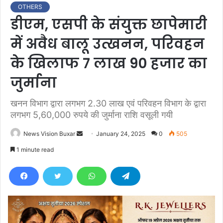
OTHERS
डीएम, एसपी के संयुक्त छापेमारी
में अवैध बालू उत्खनन, परिवहन
के खिलाफ 7 लाख 90 हजार का
जुर्माना
खनन विभाग द्वारा लगभग 2.30 लाख एवं परिवहन विभाग के द्वारा
लगभग 5,60,000 रुपये की जुर्माना राशि वसूली गयी
News Vision Buxar
S
January 24, 2025
0
505
e
1 minute read
n
d
a
n
e
m