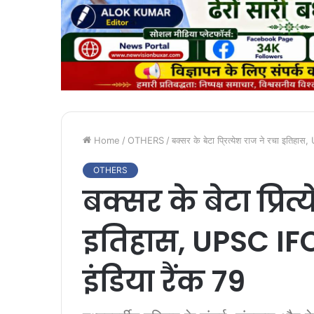
Home
/
OTHERS
/
बक्सर के बेटा प्रित्येश राज ने रचा इतिह
OTHERS
बक्सर के बेटा प्रित
इतिहास, UPSC IF
इंडिया रैंक 79