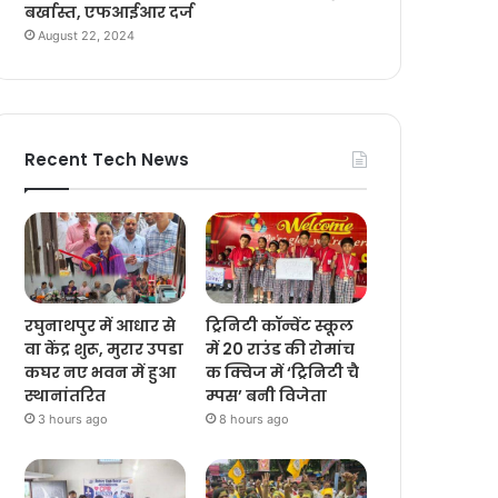
बर्खास्त, एफआईआर दर्ज
August 22, 2024
Recent Tech News
रघुनाथपुर में आधार से
ट्रिनिटी कॉन्वेंट स्कूल
वा केंद्र शुरू, मुरार उपडा
में 20 राउंड की रोमांच
कघर नए भवन में हुआ
क क्विज में ‘ट्रिनिटी चै
स्थानांतरित
म्पस’ बनी विजेता
3 hours ago
8 hours ago