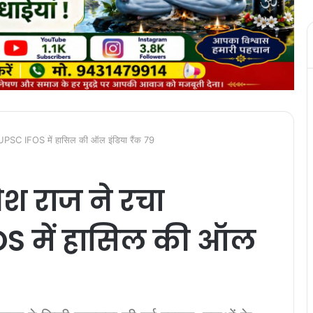
ास, UPSC IFOS में हासिल की ऑल इंडिया रैंक 79
्येश राज ने रचा
OS में हासिल की ऑल