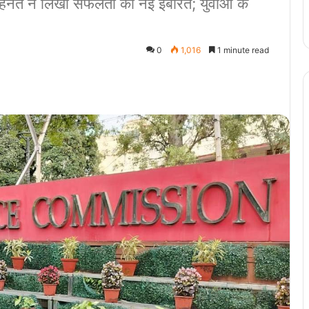
र मेहनत ने लिखी सफलता की नई इबारत; युवाओं के
0
1,016
1 minute read