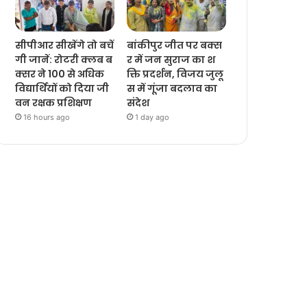
सीपीआर सीखेंगे तो बचें
बांकीपुर जीत पर बक्स
गी जानें: रोटरी क्लब ब
र में जन सुराज का श
क्सर ने 100 से अधिक
क्ति प्रदर्शन, विजय जुलू
विद्यार्थियों को दिया जी
स में गूंजा बदलाव का
वन रक्षक प्रशिक्षण
संदेश
16 hours ago
1 day ago