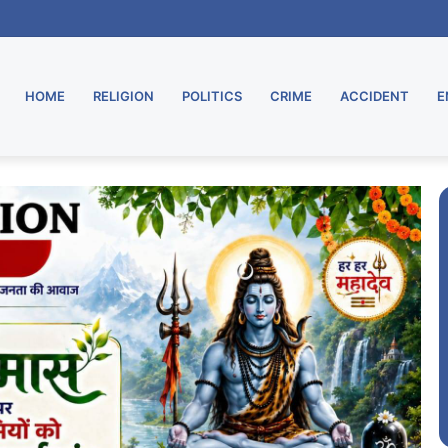
 शुरू, मुरार उपडाकघर नए भवन में हुआ स्थानांतरित
HOME
RELIGION
POLITICS
CRIME
ACCIDENT
E