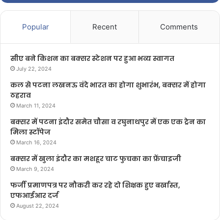
Popular
Recent
Comments
सीए बने किशन का बक्सर स्टेशन पर हुआ भव्य स्वागत
July 22, 2024
कल से पटना लखनऊ वंदे भारत का होगा शुभारंभ, बक्सर में होगा
ठहराव
March 11, 2024
बक्सर में पटना इंदौर समेत चौसा व रघुनाथपुर में एक एक ट्रेन का
मिला स्टॉपेज
March 16, 2024
बक्सर में खुला इंदौर का मशहूर चाट फुचका का फ्रेंचाइजी
March 9, 2024
फर्जी प्रमाणपत्र पर नौकरी कर रहे दो शिक्षक हुए बर्खास्त,
एफआईआर दर्ज
August 22, 2024