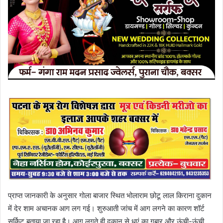
प्राप्त जानकारी के अनुसार गोला बाजार स्थित भोलाराम छोटू लाल किराना दुकान
में देर शाम अचानक आग लग गई। शुरुआती जांच में आग लगने का कारण शॉर्ट
सर्किट बताया जा रहा है। आग लगते ही दुकान से धुएं का गुबार और ऊंची-ऊंची