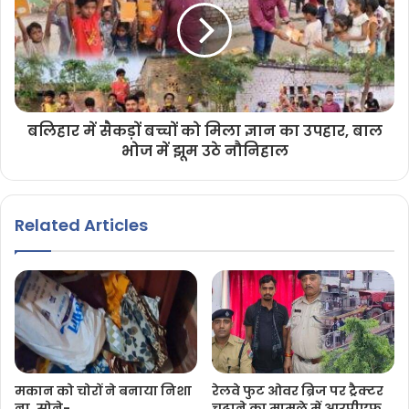
बलिहार में सैकड़ों बच्चों को मिला ज्ञान का उपहार, बाल
भोज में झूम उठे नौनिहाल
Related Articles
मकान को चोरों ने बनाया निशा
रेलवे फुट ओवर ब्रिज पर ट्रैक्टर
ना, सोने-
चढ़ाने का मामले में आरपीएफ