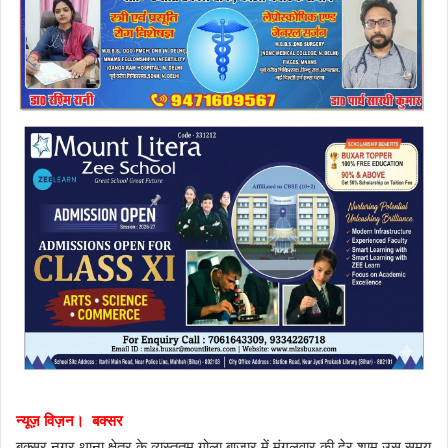
न्यूज़ विज़न। बक्सर
बक्सर नगर थाना क्षेत्र के व्यस्ततम गोला बाजार में मंगलवार की देर शाम उस समय