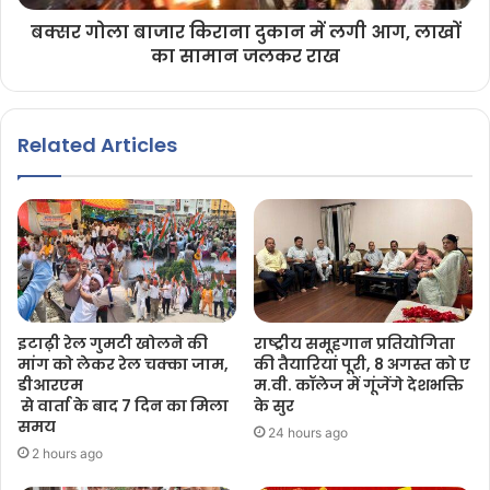
बक्सर गोला बाजार किराना दुकान में लगी आग, लाखों
का सामान जलकर राख
Related Articles
इटाढ़ी रेल गुमटी खोलने की
राष्ट्रीय समूहगान प्रतियोगिता
मांग को लेकर रेल चक्का जाम,
की तैयारियां पूरी, 8 अगस्त को ए
डीआरएम
म.वी. कॉलेज में गूंजेंगे देशभक्ति
से वार्ता के बाद 7 दिन का मिला
के सुर
समय
24 hours ago
2 hours ago