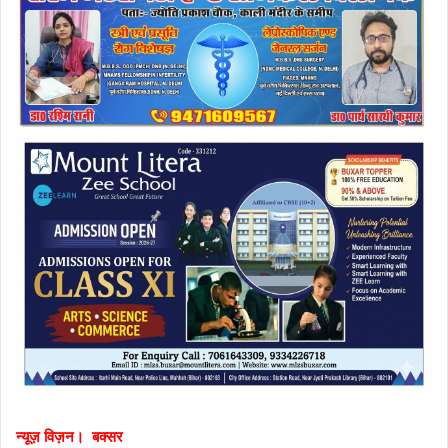
न्यूज़ विज़न। बक्सर