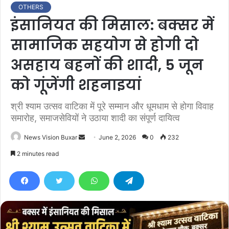
OTHERS
इंसानियत की मिसाल: बक्सर में
सामाजिक सहयोग से होगी दो
असहाय बहनों की शादी, 5 जून
को गूंजेंगी शहनाइयां
श्री श्याम उत्सव वाटिका में पूरे सम्मान और धूमधाम से होगा विवाह
समारोह, समाजसेवियों ने उठाया शादी का संपूर्ण दायित्व
News Vision Buxar
S
June 2, 2026
0
232
e
2 minutes read
n
d
a
n
e
m