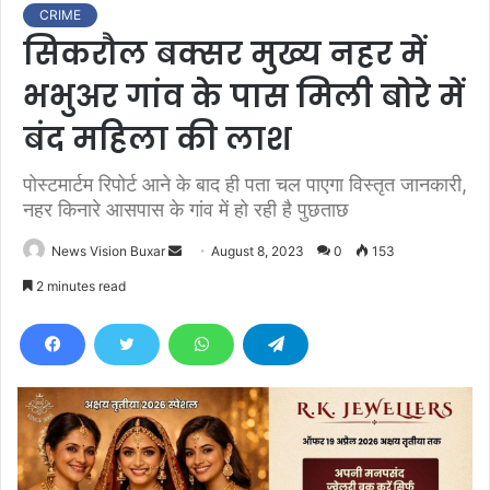
CRIME
सिकरौल बक्सर मुख्य नहर में
भभुअर गांव के पास मिली बोरे में
बंद महिला की लाश
पोस्टमार्टम रिपोर्ट आने के बाद ही पता चल पाएगा विस्तृत जानकारी,
नहर किनारे आसपास के गांव में हो रही है पुछताछ
News Vision Buxar
S
August 8, 2023
0
153
e
2 minutes read
n
d
a
n
e
m
a
i