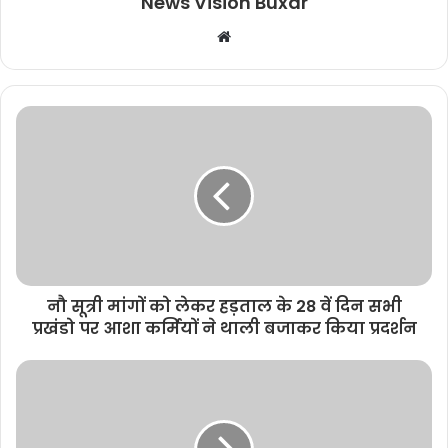
News Vision Buxar
W
e
b
s
i
t
e
नौ सूत्री मांगों को लेकर हड़ताल के 28 वें दिन सभी
प्रखंडो पर आशा कर्मियों ने थाली बजाकर किया प्रदर्शन