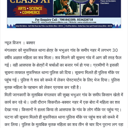
न्यूज विजन । बक्सर
मंगलवार को मुफस्सिल थाना क्षेत्र के भभुअर गांव के समीप नहर में लगभग 30
वर्षीय अज्ञात महिला का शव मिला। शव मिलने की सूचना गांव में आग की तरह फैल
गई। वही आसपास के क्षेत्रों में चर्चाओं का बजार गर्म हाे गया। ग्रामीणाें ने इसकी
सूचना तत्काल मुफस्सिल थाना पुलिस काे दिया। सूचना मिलते ही पुलिस माैके पर
पहुंच गई। पुलिस ने शव काे कब्जे में लेकर पाेस्टमार्टम के लिए भेज दिया। पुलिस
मृतक महिला के पहचान काे लेकर प्रयास कर रही है।
मिली जानकारी के मुताबिक मंगलवार की सुबह भभुअर गांव के समीप किसान खेताे में
कार्य कर रहे थे। उसी दाैरान सिकराैल-बक्सर नहर में एक बाेरा में महिला का शव
देखा गया। किसानाें ने हल्ला किया ताे आसपास के गांव के लाेग माैके पर पहुंच गए।
घटना की सूचना मिलते ही मुफस्सिल थाना पुलिस माैके पर पहुंच शव काे कब्जे में
कर लिया। पुलिस के मुताबिक मृतक महिला का शव तीन से चार दिन पुराना लग रहा