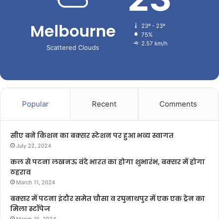
Melbourne
23º - 23º
75%
2.57 km/h
Scattered Clouds
Popular
Recent
Comments
सीए बने किशन का बक्सर स्टेशन पर हुआ भव्य स्वागत
July 22, 2024
कल से पटना लखनऊ वंदे भारत का होगा शुभारंभ, बक्सर में होगा
ठहराव
March 11, 2024
बक्सर में पटना इंदौर समेत चौसा व रघुनाथपुर में एक एक ट्रेन का
मिला स्टॉपेज
March 16, 2024