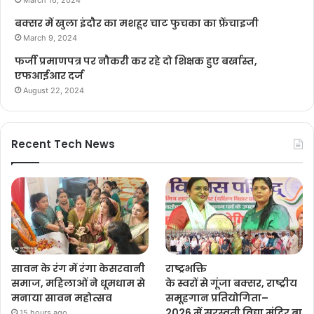
बक्सर में खुला इंदौर का मशहूर चाट फुचका का फ्रेंचाइजी
March 9, 2024
फर्जी प्रमाणपत्र पर नौकरी कर रहे दो शिक्षक हुए बर्खास्त,
एफआईआर दर्ज
August 22, 2024
Recent Tech News
सावन के रंग में रंगा केसरवानी
राष्ट्रभक्ति
समाज, महिलाओं ने धूमधाम से
के स्वरों से गूंजा बक्सर, राष्ट्रीय
मनाया सावन महोत्सव
समूहगान प्रतियोगिता–
2026 में सरस्वती विद्या मंदिर बा
15 hours ago