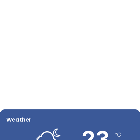
Weather
23
℃