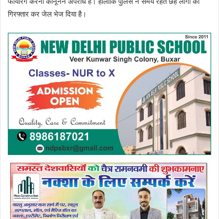
फायरिंग करना कानूनन अपराध है। हालांकि पुलिस ने समय रहते छह लाेगाें काे
गिरफ्तार कर जेल भेज दिया है।