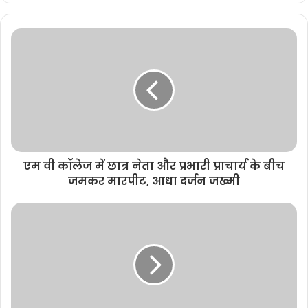
b
s
i
t
e
एम वी कॉलेज में छात्र नेता और प्रभारी प्राचार्य के बीच
जमकर मारपीट, आधा दर्जन जख्मी