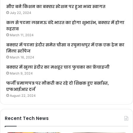
सीए बने किशन का बक्सर स्टेशन पर हुआ भव्य स्वागत
July 22, 2024
कल से पटना लखनऊ वंदे भारत का होगा शुभारंभ, बक्सर में होगा
ठहराव
March 11, 2024
बक्सर में पटना इंदौर समेत चौसा व रघुनाथपुर में एक एक ट्रेन का
मिला स्टॉपेज
March 16, 2024
बक्सर में खुला इंदौर का मशहूर चाट फुचका का फ्रेंचाइजी
March 9, 2024
फर्जी प्रमाणपत्र पर नौकरी कर रहे दो शिक्षक हुए बर्खास्त,
एफआईआर दर्ज
August 22, 2024
Recent Tech News