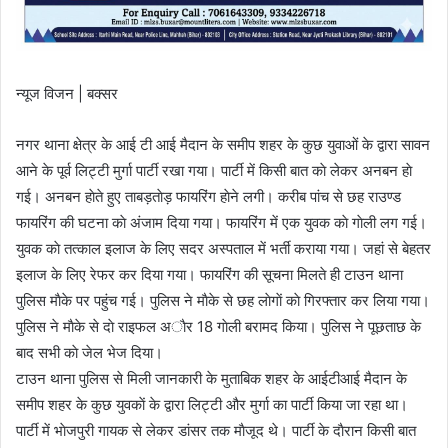
न्यूज विजन | बक्सर
नगर थाना क्षेत्र के आई टी आई मैदान के समीप शहर के कुछ युवाओं के द्वारा सावन
आने के पूर्व लिट्टी मुर्गा पार्टी रखा गया। पार्टी में किसी बात काे लेकर अनबन हाे
गई। अनबन हाेते हुए ताबड़ताेड़ फायरिंग हाेने लगी। करीब पांच से छह राउण्ड
फायरिंग की घटना काे अंजाम दिया गया। फायरिंग में एक युवक काे गाेली लग गई।
युवक काे तत्काल इलाज के लिए सदर अस्पताल में भर्ती कराया गया। जहां से बेहतर
इलाज के लिए रेफर कर दिया गया। फायरिंग की सूचना मिलते ही टाउन थाना
पुलिस माैके पर पहुंच गई। पुलिस ने माैके से छह लाेगाें काे गिरफ्तार कर लिया गया।
पुलिस ने माैके से दाे राइफल अाैर 18 गाेली बरामद किया। पुलिस ने पूछताछ के
बाद सभी काे जेल भेज दिया।
टाउन थाना पुलिस से मिली जानकारी के मुताबिक शहर के आईटीआई मैदान के
समीप शहर के कुछ युवकाें के द्वारा लिट्टी और मुर्गा का पार्टी किया जा रहा था।
पार्टी में भाेजपुरी गायक से लेकर डांसर तक माैजूद थे। पार्टी के दाैरान किसी बात