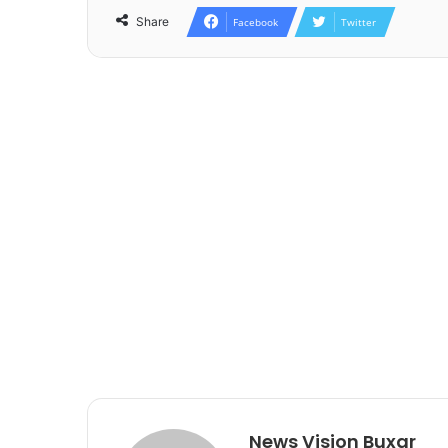
Share
Facebook
Twitter
News Vision Buxar