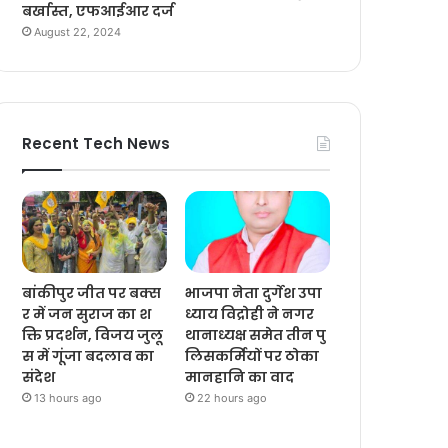
बर्खास्त, एफआईआर दर्ज
August 22, 2024
Recent Tech News
बांकीपुर जीत पर बक्स
भाजपा नेता दुर्गेश उपा
र में जन सुराज का श
ध्याय विद्रोही ने नगर
क्ति प्रदर्शन, विजय जुलू
थानाध्यक्ष समेत तीन पु
स में गूंजा बदलाव का
लिसकर्मियों पर ठोका
संदेश
मानहानि का वाद
13 hours ago
22 hours ago