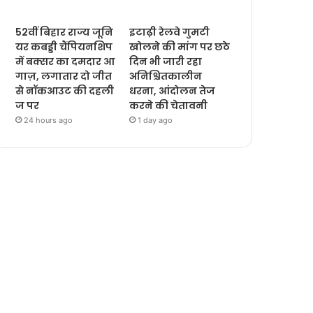
52वीं बिहार राज्य जूनि
इटाढ़ी रेलवे गुमटी
यर कबड्डी चैंपियनशिप
खोलने की मांग पर छठे
में बक्सर का दमदार आ
दिन भी जारी रहा
गाज़, लगातार दो जीत
अनिश्चितकालीन
से नॉकआउट की दहली
धरना, आंदोलन तेज
ज पर
करने की चेतावनी
24 hours ago
1 day ago