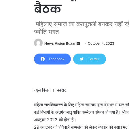
बैठक
महिलाए समाज का कठपुतली बनकर नहीं रहेगी ,
ज्योति भगत
News Vision Buxar
S
October 4, 2023
e
n
Facebook
Twitter
d
a
n
e
न्यूज़ विज़न । बक्सर
m
a
महिला सशक्तिकरण के लिए महिला समन्वय द्वारा देशभर में चार सौ
i
कई विभागों के अंतर्गत मातृ शक्ति सम्मेलन संपन्न हो गया है। 
l
अक्टूबर 2023 को होना है।
29 अक्टूबर को होनेवाले सम्मलेन को लेकर बुधवार को बसाव मठ मे