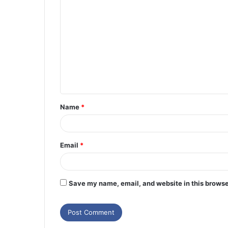
Name
*
Email
*
Save my name, email, and website in this browse