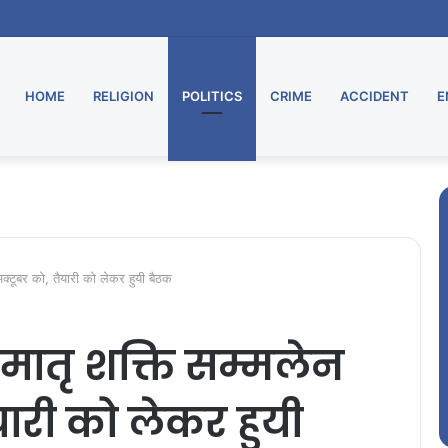
HOME
RELIGION
POLITICS
CRIME
ACCIDENT
E
क्टूबर को, तैयारी को लेकर हुयी बैठक
मातृ शक्ति सम्मलेन
यारी को लेकर हुयी