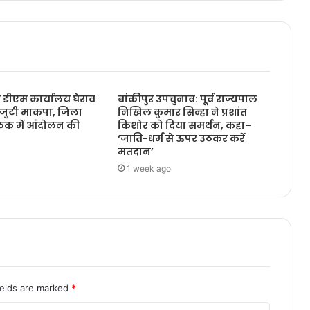
 डीएम कार्यालय घेराव
बांकीपुर उपचुनाव: पूर्व राज्यपाल
ं जुटी माकपा, जिला
निखिल कुमार सिन्हा ने प्रशांत
ठक में आंदोलन की
किशोर को दिया समर्थन, कहा–
‘जाति-धर्म से ऊपर उठकर करें
मतदान’
1 week ago
ields are marked
*