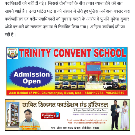
पदाधिकारी को नहीं दी गई। जिससे दोनों पक्षों के बीच तनाव व्याप्त होने की बात
सामने आई है। उक्त घटित घटना को संज्ञान में लेते हुए पुलिस अधीक्षक बक्सर द्वारा
कर्तव्यहीनता एवं वरीय पदाधिकारी को गुमराह करने के आरोप में पुअनि मुकेश कुमार
ओपी प्रभारी को तत्काल प्रभाव से निलंबित किया गया। अग्रिम कार्रवाई की जा
रही है।