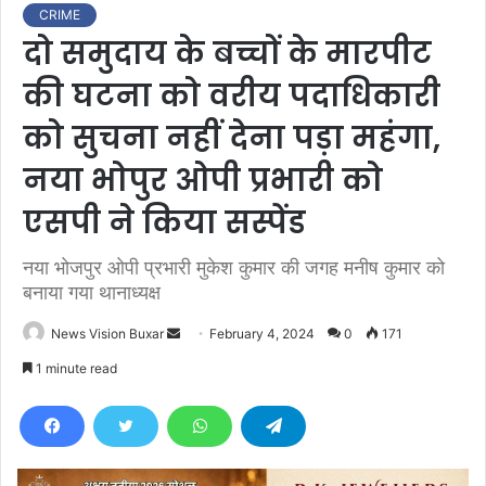
CRIME
दो समुदाय के बच्चों के मारपीट
की घटना को वरीय पदाधिकारी
को सुचना नहीं देना पड़ा महंगा,
नया भोपुर ओपी प्रभारी को
एसपी ने किया सस्पेंड
नया भोजपुर ओपी प्रभारी मुकेश कुमार की जगह मनीष कुमार को
बनाया गया थानाध्यक्ष
News Vision Buxar
S
February 4, 2024
0
171
e
1 minute read
n
d
a
n