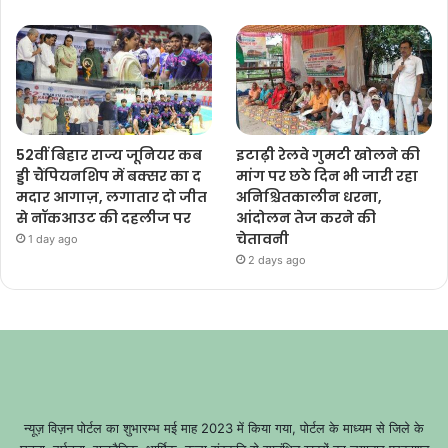
52वीं बिहार राज्य जूनियर कब
इटाढ़ी रेलवे गुमटी खोलने की
ड्डी चैंपियनशिप में बक्सर का द
मांग पर छठे दिन भी जारी रहा
मदार आगाज़, लगातार दो जीत
अनिश्चितकालीन धरना,
से नॉकआउट की दहलीज पर
आंदोलन तेज करने की
चेतावनी
1 day ago
2 days ago
न्यूज़ विज़न पोर्टल का शुभारम्भ मई माह 2023 में किया गया, पोर्टल के माध्यम से जिले के