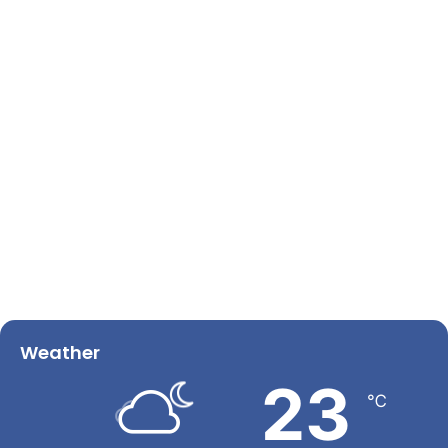
Weather
23
℃