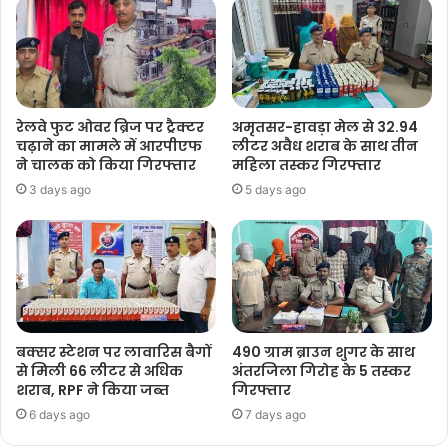
रेलवे फुट ओवर ब्रिज पर ट्रैक्टर
अमृतसर-हावड़ा मेल से 32.94
चढ़ाने का मामले में आरपीएफ
लीटर अवैध शराब के साथ तीन
ने चालक को किया गिरफ्तार
महिला तस्कर गिरफ्तार
3 days ago
5 days ago
बक्सर स्टेशन पर लावारिस बैगों
490 ग्राम ब्राउन शुगर के साथ
से मिली 66 लीटर से अधिक
अंतरजिला गिरोह के 5 तस्कर
शराब, RPF ने किया जब्त
गिरफ्तार
6 days ago
7 days ago