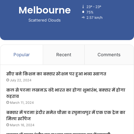
Melbourne
23º - 23º
75%
2.57 km/h
Scattered Clouds
Popular
Recent
Comments
सीए बने किशन का बक्सर स्टेशन पर हुआ भव्य स्वागत
July 22, 2024
कल से पटना लखनऊ वंदे भारत का होगा शुभारंभ, बक्सर में होगा
ठहराव
March 11, 2024
बक्सर में पटना इंदौर समेत चौसा व रघुनाथपुर में एक एक ट्रेन का
मिला स्टॉपेज
March 16, 2024