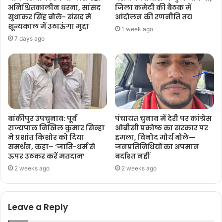
अनिश्चितकालीन धरना, सांसद
जिला कमेटी की बैठक में
सुधाकर सिंह बोले- संसद में
आंदोलन की रणनीति तय
शून्यकाल में उठाऊंगा मुद्दा
1 week ago
7 days ago
बांकीपुर उपचुनाव: पूर्व
पंचायत चुनाव में देरी पर कांग्रेस
राज्यपाल निखिल कुमार सिन्हा
ओबीसी प्रकोष्ठ का सरकार पर
ने प्रशांत किशोर को दिया
हमला, विनोद मौर्य बोले—
समर्थन, कहा– ‘जाति-धर्म से
जनप्रतिनिधियों का अपमान
ऊपर उठकर करें मतदान’
बर्दाश्त नहीं
2 weeks ago
2 weeks ago
Leave a Reply