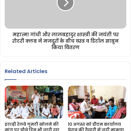
महात्मा गांधी और लालबहादुर शास्त्री की जयंती पर
रोटरी क्लब ने मजदूरों के बीच वस्त्र व डिटॉल साबुन
किया वितरण
Related Articles
इटाढ़ी रेलवे गुमटी खोलने की
10 अगस्त को डीएम कार्यालय
मांग पर चौथे दिन भी जारी रहा
घेराव की तैयारी में जुटी माकपा,