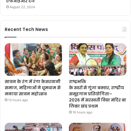
एफआईआर दर्ज
August 22, 2024
Recent Tech News
सावन के रंग में रंगा केसरवानी
राष्ट्रभक्ति
समाज, महिलाओं ने धूमधाम से
के स्वरों से गूंजा बक्सर, राष्ट्रीय
मनाया सावन महोत्सव
समूहगान प्रतियोगिता–
2026 में सरस्वती विद्या मंदिर बा
13 hours ago
लिका खंड प्रथम
16 hours ago