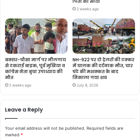
पिता का साया
2 weeks ago
बक्सर-चौसा मार्ग पर नीलगाय
NH-922 पर दो ट्रेलरों की टक्कर
से टकराई बाइक, पूर्व मुखिया व
में चालक की दर्दनाक मौत, चार
कांग्रेस नेता बुचा उपाध्याय की
घंटे की मशक्कत के बाद
मौत
निकाला गया शव
2 weeks ago
July 8, 2026
Leave a Reply
Your email address will not be published.
Required fields are
marked
*