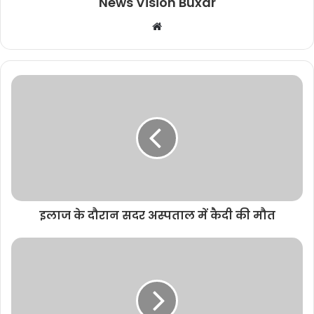
News Vision Buxar
W
e
b
s
i
t
e
इलाज के दौरान सदर अस्पताल में कैदी की मौत