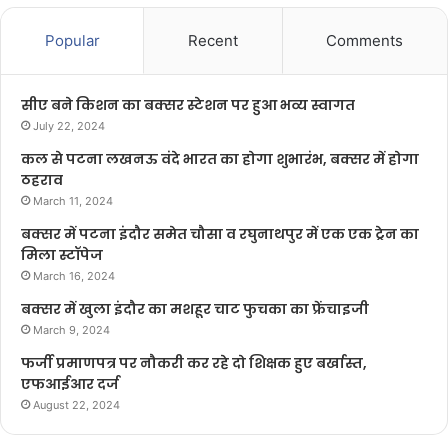
Popular
Recent
Comments
सीए बने किशन का बक्सर स्टेशन पर हुआ भव्य स्वागत
July 22, 2024
कल से पटना लखनऊ वंदे भारत का होगा शुभारंभ, बक्सर में होगा
ठहराव
March 11, 2024
बक्सर में पटना इंदौर समेत चौसा व रघुनाथपुर में एक एक ट्रेन का
मिला स्टॉपेज
March 16, 2024
बक्सर में खुला इंदौर का मशहूर चाट फुचका का फ्रेंचाइजी
March 9, 2024
फर्जी प्रमाणपत्र पर नौकरी कर रहे दो शिक्षक हुए बर्खास्त,
एफआईआर दर्ज
August 22, 2024