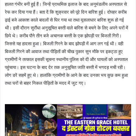
हालत गंभीर बनी हुई हैं। जिन्हें प्राथमिक इलाज के बाद अनुमंडलीय अस्पताल से
रेफ कर दिया गया हैं। बता दें कि शुक्रवार को पूरे दिन बारिश हुई। दोपहर करीब
ढ़ाई बजे आकाश काले बादलों से घिर गया था तथा मूसलाधार बारिश शुरू हो गई
थी। इसी दौरान सुरौंधा अनुसूचित बस्ती वाले बारिश से बचने के लिए अपने घरों में
छिपे थे। करीब पौने तीन बजे अचानक बस्ती के एक झोपड़ी पर बिजली गिरी।
जिससे यह हादसा हुआ। बिजली गिरने के बाद झोपड़ी में आग लग गई थी। वही
बिजली गिरने की आवाज तथा पीड़ितों की चीख पुकार सुन मौके पर इकट्ठा हुए
ग्रामीणों ने तत्काल इसकी सूचना स्थानीय पुलिस को दी और घायलों को अस्पताल
पहुंचाया। इस घटना के बाद देर तक अनुसूचित जाति बस्ती में भगदड़ मची रही।
लोग डरें सहमें हुए थे। हालांकि ग्रामीणों के आने के बाद उनका भय कुछ कम हुआ
तथा घरों से बाहर निकल पीड़ितों के मदद में जुट गए।