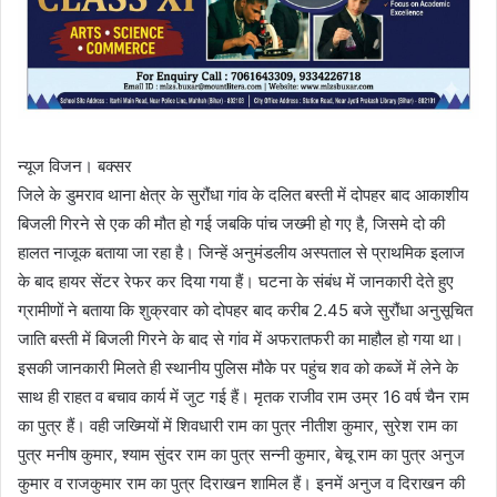
न्यूज विजन। बक्सर
जिले के डुमराव थाना क्षेत्र के सुरौंधा गांव के दलित बस्ती में दोपहर बाद आकाशीय
बिजली गिरने से एक की मौत हो गई जबकि पांच जख्मी हो गए है, जिसमे दो की
हालत नाजूक बताया जा रहा है। जिन्हें अनुमंडलीय अस्पताल से प्राथमिक इलाज
के बाद हायर सेंटर रेफर कर दिया गया हैं। घटना के संबंध में जानकारी देते हुए
ग्रामीणों ने बताया कि शुक्रवार को दोपहर बाद करीब 2.45 बजे सुरौंधा अनुसूचित
जाति बस्ती में बिजली गिरने के बाद से गांव में अफरातफरी का माहौल हो गया था।
इसकी जानकारी मिलते ही स्थानीय पुलिस मौके पर पहुंच शव को कब्जें में लेने के
साथ ही राहत व बचाव कार्य में जुट गई हैं। मृतक राजीव राम उम्र 16 वर्ष चैन राम
का पुत्र हैं। वही जख्मियों में शिवधारी राम का पुत्र नीतीश कुमार, सुरेश राम का
पुत्र मनीष कुमार, श्याम सुंदर राम का पुत्र सन्नी कुमार, बेचू राम का पुत्र अनुज
कुमार व राजकुमार राम का पुत्र दिराखन शामिल हैं। इनमें अनुज व दिराखन की