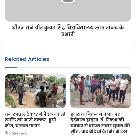
धीरज बने वीर कुंवर सिंह विश्वविद्यालय छात्र राजद के
प्रभारी
Related Articles
तेज रफ्तार ट्रैक्टर ने पैदल जा रहे
डुमरांव-बिक्रमगंज पथ पर
व्यक्ति को मारी टक्कर, हुयी
दर्दनाक हादसा: ई-रिक्शा की
मौत, चालक फरार
टक्कर से बाइक सवार युवक की
मौत, चार बेटियों के सिर से उठा
5 days ago