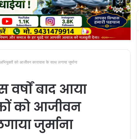
ौ अभियुक्तों को आजीवन कारावास के साथ लगाया जुर्माना
स वर्षों बाद आया
्तों को आजीवन
गाया जुर्माना