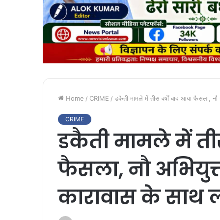
Home
/
CRIME
/
डकैती मामले में तीस वर्षों बाद आया फैसला, न
CRIME
डकैती मामले में ती
फैसला, नौ अभियुक
कारावास के साथ ल