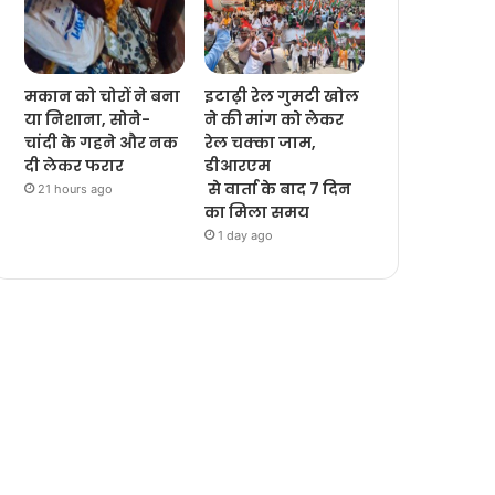
मकान को चोरों ने बना
इटाढ़ी रेल गुमटी खोल
या निशाना, सोने-
ने की मांग को लेकर
चांदी के गहने और नक
रेल चक्का जाम,
दी लेकर फरार
डीआरएम
से वार्ता के बाद 7 दिन
21 hours ago
का मिला समय
1 day ago