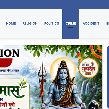
ा भव्य शुभारंभ
HOME
RELIGION
POLITICS
CRIME
ACCIDENT
E