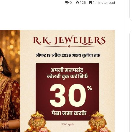
0
125
1 minute read