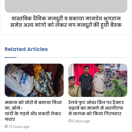
वास्तविक दैनिक मजदूरी व बकाया मानदेय भुगतान
समेत अन्य मांगो को लेकर नप मजदूरों की हुयी बैठक
Related Articles
मकान को चोरों ने बनाया निशा
रेलवे फुट ओवर ब्रिज पर ट्रैक्टर
ना, सोने-
चढ़ाने का मामले में आरपीएफ
चांदी के गहने और नकदी लेकर
ने चालक को किया गिरफ्तार
फरार
5 days ago
12 hours ago