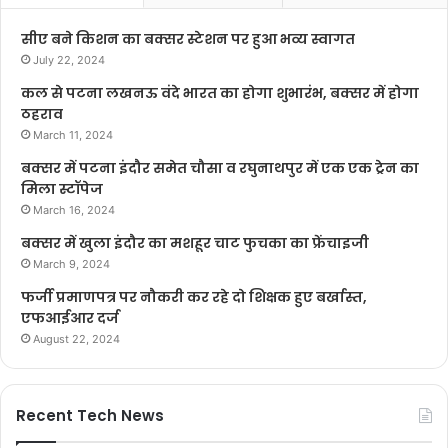
सीए बने किशन का बक्सर स्टेशन पर हुआ भव्य स्वागत
July 22, 2024
कल से पटना लखनऊ वंदे भारत का होगा शुभारंभ, बक्सर में होगा
ठहराव
March 11, 2024
बक्सर में पटना इंदौर समेत चौसा व रघुनाथपुर में एक एक ट्रेन का
मिला स्टॉपेज
March 16, 2024
बक्सर में खुला इंदौर का मशहूर चाट फुचका का फ्रेंचाइजी
March 9, 2024
फर्जी प्रमाणपत्र पर नौकरी कर रहे दो शिक्षक हुए बर्खास्त,
एफआईआर दर्ज
August 22, 2024
Recent Tech News