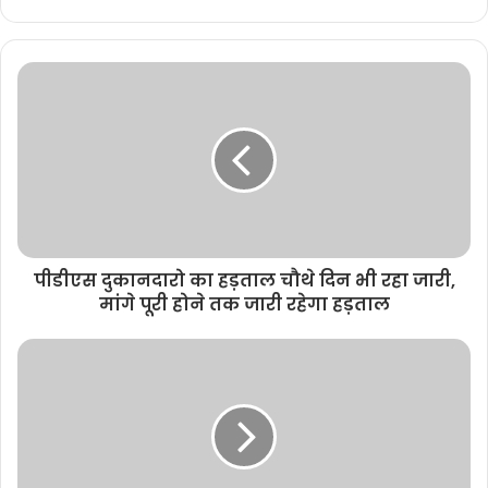
e
b
s
i
t
e
पीडीएस दुकानदारो का हड़ताल चौथे दिन भी रहा जारी,
मांगे पूरी होने तक जारी रहेगा हड़ताल