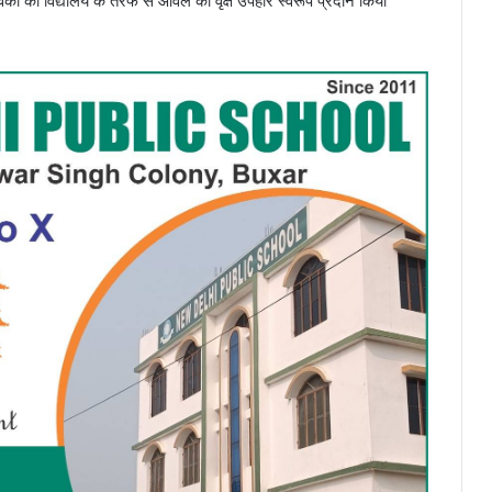
वकों को विद्यालय के तरफ से आवँले का वृक्ष उपहार स्वरूप प्रदान किया