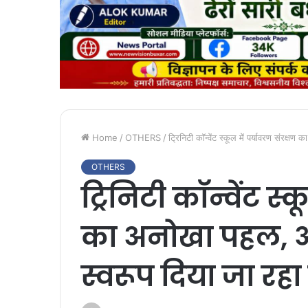
Home
/
OTHERS
/
ट्रिनिटी कॉन्वेंट स्कूल में पर्यावरण संरक
OTHERS
ट्रिनिटी कॉन्वेंट स्
का अनोखा पहल, अ
स्वरूप दिया जा रह