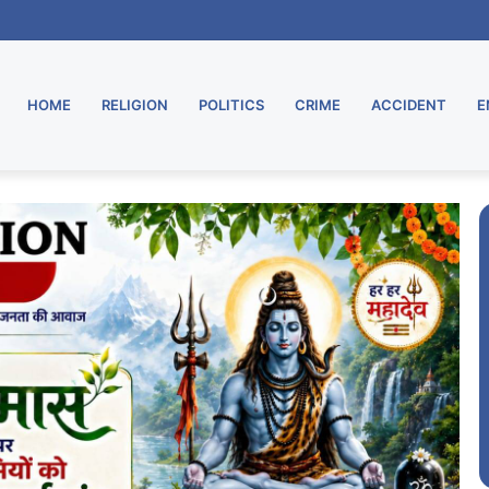
ा भव्य शुभारंभ
HOME
RELIGION
POLITICS
CRIME
ACCIDENT
E