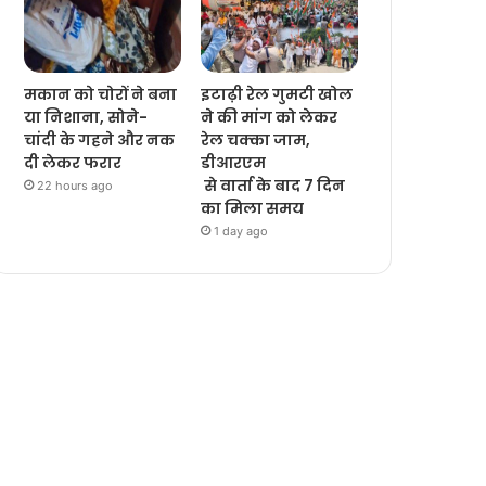
मकान को चोरों ने बना
इटाढ़ी रेल गुमटी खोल
या निशाना, सोने-
ने की मांग को लेकर
चांदी के गहने और नक
रेल चक्का जाम,
दी लेकर फरार
डीआरएम
से वार्ता के बाद 7 दिन
22 hours ago
का मिला समय
1 day ago