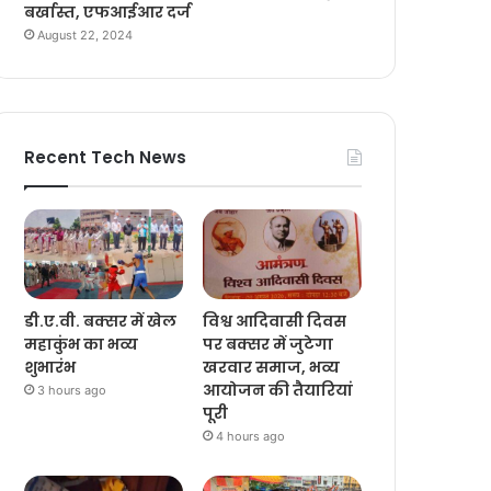
बर्खास्त, एफआईआर दर्ज
August 22, 2024
Recent Tech News
डी.ए.वी. बक्सर में खेल
विश्व आदिवासी दिवस
महाकुंभ का भव्य
पर बक्सर में जुटेगा
शुभारंभ
खरवार समाज, भव्य
आयोजन की तैयारियां
3 hours ago
पूरी
4 hours ago