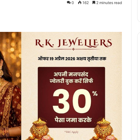
0
162
2 minutes read