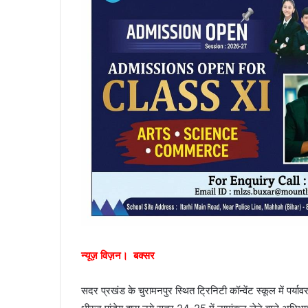
न्यूज़ विज़न। बक्सर
सदर प्रखंड के चुरामनपुर स्थित ट्रिनिटी कॉन्वेंट स्कूल में पर