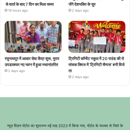
से वार्ता के बाद 7 दिन का मिला समय
जेंगे देशभक्ति के सुर
19 hours ago
2 days ago
रघुनाथपुर में आधार सेवा केंद्र शुरू, मुरार
ट्रिनिटी कॉन्वेंट स्कूल में 20 राउंड की रो
उपडाकघर नए भवन में हुआ स्थानांतरित
मांचक क्विज में ‘ट्रिनिटी चैम्पस’ बनी विजे
ता
2 days ago
2 days ago
न्यूज़ विज़न पोर्टल का शुभारम्भ मई माह 2023 में किया गया, पोर्टल के माध्यम से जिले के