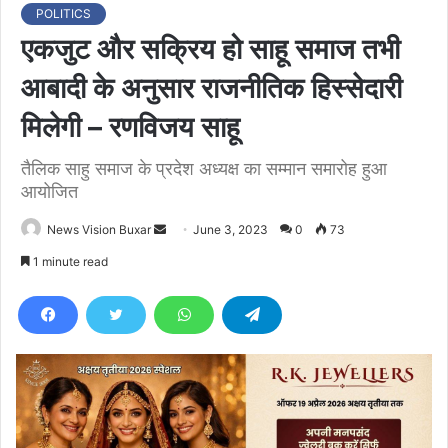
POLITICS
एकजुट और सक्रिय हो साहू समाज तभी
आबादी के अनुसार राजनीतिक हिस्सेदारी
मिलेगी – रणविजय साहू
तैलिक साहु समाज के प्रदेश अध्यक्ष का सम्मान समारोह हुआ
आयोजित
News Vision Buxar
S
June 3, 2023
0
73
e
1 minute read
n
d
a
n
e
m
a
i