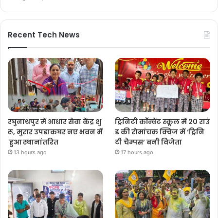
Recent Tech News
रघुनाथपुर में आधार सेवा केंद्र शु
ट्रिनिटी कॉन्वेंट स्कूल में 20 राउं
रू, मुरार उपडाकघर नए भवन में
ड की रोमांचक क्विज में ‘ट्रिनि
हुआ स्थानांतरित
टी चैम्पस’ बनी विजेता
13 hours ago
17 hours ago