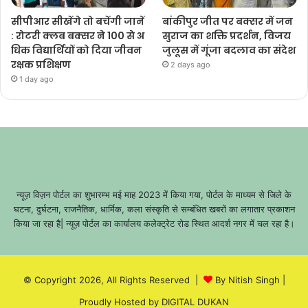
सीपीआर सीखेंगे तो बचेंगी जानें
बांकीपुर जीत पर बक्सर में जन
: रोटरी क्लब बक्सर ने 100 से अ
सुराज का शक्ति प्रदर्शन, विजय
धिक विद्यार्थियों को दिया जीवन
जुलूस में गूंजा बदलाव का संदेश
रक्षक प्रशिक्षण
2 days ago
1 day ago
न्यूज़ विज़न पोर्टल का शुभारम्भ मई माह 2023 में किया गया, पोर्टल के माध्यम से जिले के
घटना, दुर्घटना, राजनैतिक, धार्मिक, कला संस्कृति से सम्बंधित खबरों का लगातार प्रकाशन
किया जा रहा है| न्यूज़ पोर्टल का कार्यालय कलेक्ट्रेट रोड स्थित आदर्श नगर में चल रहा है।
© Copyright 2026, All Rights Reserved |
By Nitish Singh
|
Proudly Hosted by
DIGITAL DUKAN