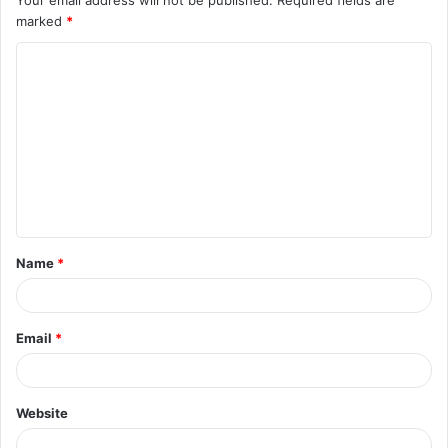
Your email address will not be published.
Required fields are
marked
*
Name
*
Email
*
Website