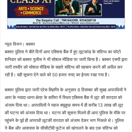
न्यूज विजन। बक्सर
बक्सर पुलिस ने बीते दिनों आरा एक्सिस बैंक में हुए लूटकांड के संदिग्ध का फाेटाे
शनिवार काे बक्सर पुलीस ने भी साेशल मीडिया पर जारी किया है। बक्सर एसपी द्वारा
जारी तस्वीर को साेशल मीडिया के सहारे संदिग्ध की पहचान करने की अपील कर
रही है। वही सूचना देने वाले को 50 हजार रुपए का ईनाम रखा गया है।
बक्सर पुलिस द्वारा जारी प्रेस विज्ञप्ति के अनुसार 6 दिसम्बर की सुबह अपराधियाें ने
आरा के नवादा थाना क्षेत्र के कतिरा में स्थित एक्सिस बैंक में लूट की वारदात काे
अंजाम दिया था। अपराधियाें ने महज क्यूकुछ समय में ही करीब 13 लाख की लूट
की घटना काे अंजाम दिया था। घटना की सूचना मिलते ही आरा पुलिस के माैके पर
पहुंचने के पूर्व ही अपराधी लूटकी वारदात काे अंजाम देकर भाग निकले थे। पुलिस
ने बैंक और आसपास के सीसीटीवी फुटेज काे खंगालने के बाद एक संदिग्ध काे