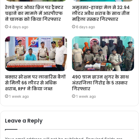
रेलवे फुट ओवर ब्रिज पर ट्रैक्टर
अमृतसर-हावड़ा मेल से 32.94
चढ़ाने का मामले में आरपीएफ
लीटर अवैध शराब के साथ तीन
ने चालक को किया गिरफ्तार
महिला तस्कर गिरफ्तार
4 days ago
6 days ago
बक्सर स्टेशन पर लावारिस बैगों
490 ग्राम ब्राउन शुगर के साथ
से मिली 66 लीटर से अधिक
अंतरजिला गिरोह के 5 तस्कर
शराब, RPF ने किया जब्त
गिरफ्तार
1 week ago
1 week ago
Leave a Reply