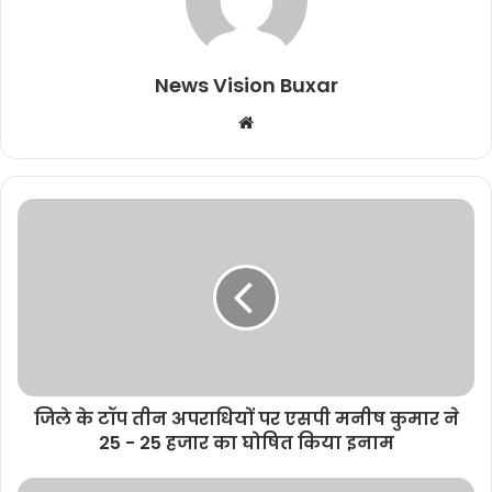
News Vision Buxar
W
e
b
s
i
t
e
जिले के टॉप तीन अपराधियों पर एसपी मनीष कुमार ने
25 - 25 हजार का घोषित किया इनाम