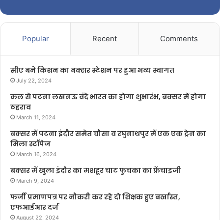
Popular
Recent
Comments
सीए बने किशन का बक्सर स्टेशन पर हुआ भव्य स्वागत
July 22, 2024
कल से पटना लखनऊ वंदे भारत का होगा शुभारंभ, बक्सर में होगा
ठहराव
March 11, 2024
बक्सर में पटना इंदौर समेत चौसा व रघुनाथपुर में एक एक ट्रेन का
मिला स्टॉपेज
March 16, 2024
बक्सर में खुला इंदौर का मशहूर चाट फुचका का फ्रेंचाइजी
March 9, 2024
फर्जी प्रमाणपत्र पर नौकरी कर रहे दो शिक्षक हुए बर्खास्त,
एफआईआर दर्ज
August 22, 2024