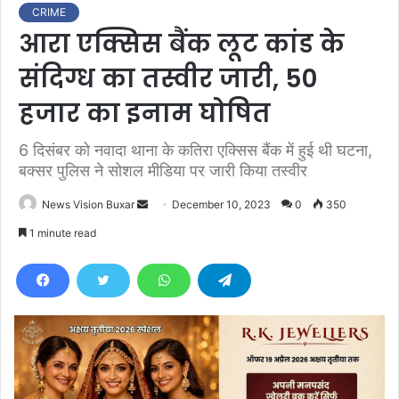
CRIME
आरा एक्सिस बैंक लूट कांड के
संदिग्ध का तस्वीर जारी, 50
हजार का इनाम घोषित
6 दिसंबर को नवादा थाना के कतिरा एक्सिस बैंक में हुई थी घटना,
बक्सर पुलिस ने सोशल मीडिया पर जारी किया तस्वीर
News Vision Buxar
S
December 10, 2023
0
350
e
1 minute read
n
d
a
n
e
m
a
i