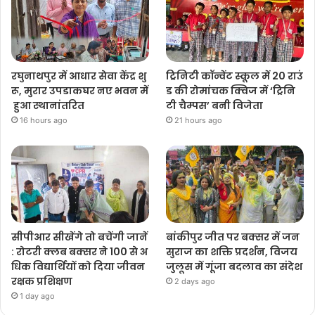
रघुनाथपुर में आधार सेवा केंद्र शु
ट्रिनिटी कॉन्वेंट स्कूल में 20 राउं
रू, मुरार उपडाकघर नए भवन में
ड की रोमांचक क्विज में ‘ट्रिनि
हुआ स्थानांतरित
टी चैम्पस’ बनी विजेता
16 hours ago
21 hours ago
सीपीआर सीखेंगे तो बचेंगी जानें
बांकीपुर जीत पर बक्सर में जन
: रोटरी क्लब बक्सर ने 100 से अ
सुराज का शक्ति प्रदर्शन, विजय
धिक विद्यार्थियों को दिया जीवन
जुलूस में गूंजा बदलाव का संदेश
रक्षक प्रशिक्षण
2 days ago
1 day ago