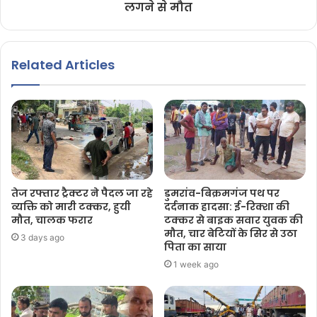
लगने से मौत
Related Articles
तेज रफ्तार ट्रैक्टर ने पैदल जा रहे
डुमरांव-बिक्रमगंज पथ पर
व्यक्ति को मारी टक्कर, हुयी
दर्दनाक हादसा: ई-रिक्शा की
मौत, चालक फरार
टक्कर से बाइक सवार युवक की
मौत, चार बेटियों के सिर से उठा
3 days ago
पिता का साया
1 week ago