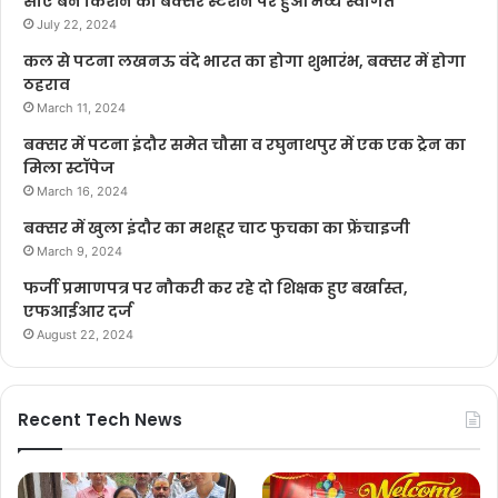
सीए बने किशन का बक्सर स्टेशन पर हुआ भव्य स्वागत
July 22, 2024
कल से पटना लखनऊ वंदे भारत का होगा शुभारंभ, बक्सर में होगा
ठहराव
March 11, 2024
बक्सर में पटना इंदौर समेत चौसा व रघुनाथपुर में एक एक ट्रेन का
मिला स्टॉपेज
March 16, 2024
बक्सर में खुला इंदौर का मशहूर चाट फुचका का फ्रेंचाइजी
March 9, 2024
फर्जी प्रमाणपत्र पर नौकरी कर रहे दो शिक्षक हुए बर्खास्त,
एफआईआर दर्ज
August 22, 2024
Recent Tech News