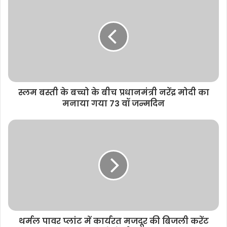
i
t
e
स्लम बस्ती के बच्चो के बीच प्रधानमंत्री नरेंद्र मोदी का
मनाया गया 73 वॉ जन्मदिन
थर्मल पावर प्लांट में कार्यरत मजदूर की बिजली करेंट