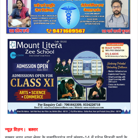
न्यूज़ विज़न। बक्सर
बक्सर नगर थाना क्षेत्र के मुसाफिरगंज वार्ड संख्या-14 में घरेलू बिजली कार्य के