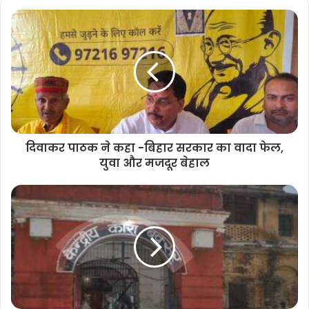
s
i
t
e
दिवाकर पाठक ने कहा -बिहार सरकार का वादा फेल,
युवा और मजदूर बेहाल