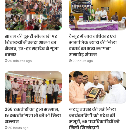
सावन की दूसरी सोमवारी पर
कैमूर में मानवाधिकार एवं
शिवालयों में उमड़ा आस्था का
सामाजिक न्याय की जिला
सैलाब, हर-हर महादेव से गूंजा
इकाई का भव्य स्थापना
बक्सर
समारोह संपन्न
39 minutes ago
20 hours ago
268 रक्तवीरों का हुआ सम्मान,
जदयू बक्सर की नई जिला
19 रक्तवीरांगनाओं को भी मिला
कार्यकारिणी को प्रदेश की
सम्मान
मंजूरी, 68 पदाधिकारियों को
मिली जिम्मेदारी
20 hours ago