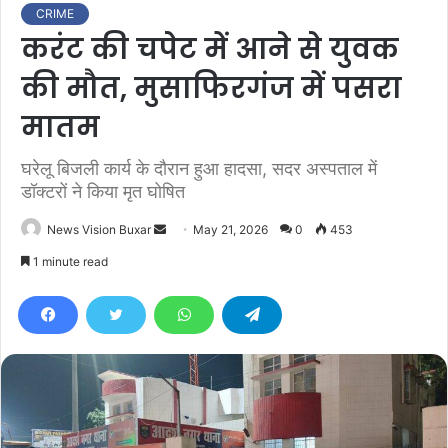
CRIME
करंट की चपेट में आने से युवक
की मौत, मुसाफिरगंज में पसरा
मातम
घरेलू बिजली कार्य के दौरान हुआ हादसा, सदर अस्पताल में
डॉक्टरों ने किया मृत घोषित
News Vision Buxar
S
May 21, 2026
0
453
e
1 minute read
n
d
a
n
e
m
a
i