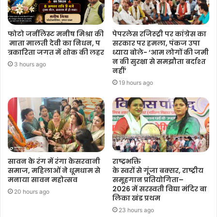
फोटो जर्नलिस्ट मनीष मिश्रा की
पेपरलेस रजिस्ट्री पर कांग्रेस का
माता मालती देवी का निधन, प
सरकार पर हमला, पंकज उपा
त्रकारिता जगत में शोक की लहर
ध्याय बोले- ‘आम लोगों की जमी
न की सुरक्षा से समझौता बर्दाश्त
3 hours ago
नहीं’
19 hours ago
सावन के रंग में रंगा केसरवानी
राष्ट्रभक्ति
समाज, महिलाओं ने धूमधाम से
के स्वरों से गूंजा बक्सर, राष्ट्रीय
मनाया सावन महोत्सव
समूहगान प्रतियोगिता–
2026 में सरस्वती विद्या मंदिर बा
20 hours ago
लिका खंड प्रथम
23 hours ago