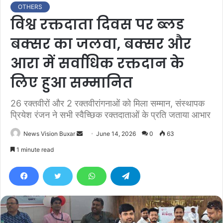
OTHERS
विश्व रक्तदाता दिवस पर ब्लड
बक्सर का जलवा, बक्सर और
आरा में सर्वाधिक रक्तदान के
लिए हुआ सम्मानित
26 रक्तवीरों और 2 रक्तवीरांगनाओं को मिला सम्मान, संस्थापक
प्रियेश रंजन ने सभी स्वैच्छिक रक्तदाताओं के प्रति जताया आभार
News Vision Buxar
S
June 14, 2026
0
63
e
1 minute read
n
d
a
n
e
m