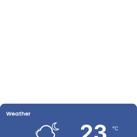
Weather
23
℃