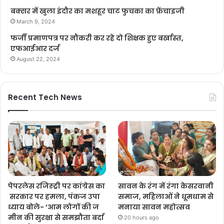
बक्सर में खुला इंदौर का मशहूर चाट फुचका का फ्रेंचाइजी
March 9, 2024
फर्जी प्रमाणपत्र पर नौकरी कर रहे दो शिक्षक हुए बर्खास्त,
एफआईआर दर्ज
August 22, 2024
Recent Tech News
पेपरलेस रजिस्ट्री पर कांग्रेस का
सावन के रंग में रंगा केसरवानी
सरकार पर हमला, पंकज उपा
समाज, महिलाओं ने धूमधाम से
ध्याय बोले- ‘आम लोगों की ज
मनाया सावन महोत्सव
मीन की सुरक्षा से समझौता बर्दा
20 hours ago