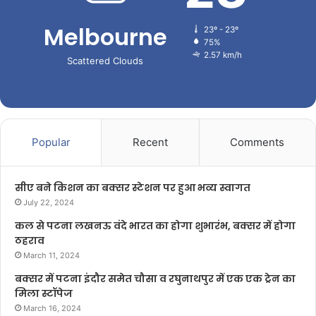
Melbourne
23º - 23º
75%
2.57 km/h
Scattered Clouds
Popular
Recent
Comments
सीए बने किशन का बक्सर स्टेशन पर हुआ भव्य स्वागत
July 22, 2024
कल से पटना लखनऊ वंदे भारत का होगा शुभारंभ, बक्सर में होगा
ठहराव
March 11, 2024
बक्सर में पटना इंदौर समेत चौसा व रघुनाथपुर में एक एक ट्रेन का
मिला स्टॉपेज
March 16, 2024