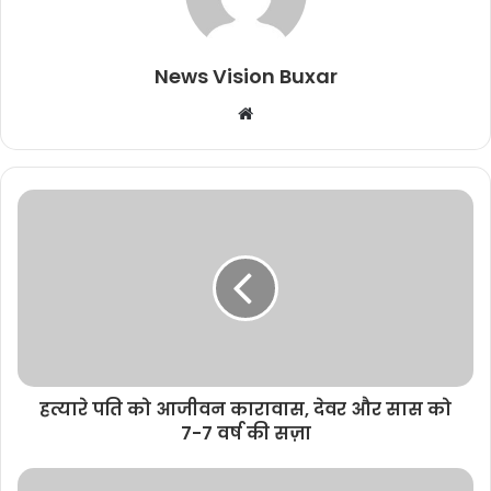
News Vision Buxar
W
e
b
s
i
t
e
हत्यारे पति को आजीवन कारावास, देवर और सास को
7-7 वर्ष की सज़ा