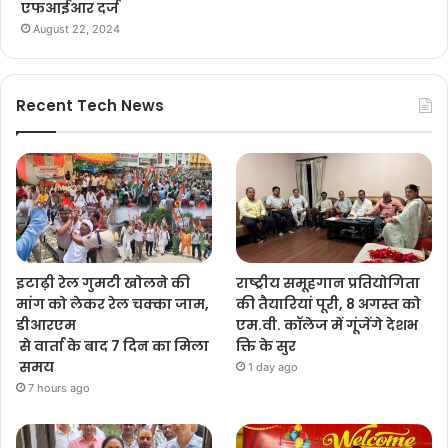
एफआईआर दर्ज
August 22, 2024
Recent Tech News
इटाढ़ी रेल गुमटी खोलने की
राष्ट्रीय समूहगान प्रतियोगिता
मांग को लेकर रेल चक्का जाम,
की तैयारियां पूरी, 8 अगस्त को
डीआरएम
एम.वी. कॉलेज में गूंजेंगे देशभ
से वार्ता के बाद 7 दिन का मिला
क्ति के सुर
समय
1 day ago
7 hours ago