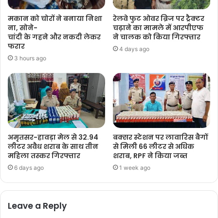
मकान को चोरों ने बनाया निशा
रेलवे फुट ओवर ब्रिज पर ट्रैक्टर
ना, सोने-
चढ़ाने का मामले में आरपीएफ
चांदी के गहने और नकदी लेकर
ने चालक को किया गिरफ्तार
फरार
4 days ago
3 hours ago
अमृतसर-हावड़ा मेल से 32.94
बक्सर स्टेशन पर लावारिस बैगों
लीटर अवैध शराब के साथ तीन
से मिली 66 लीटर से अधिक
महिला तस्कर गिरफ्तार
शराब, RPF ने किया जब्त
6 days ago
1 week ago
Leave a Reply