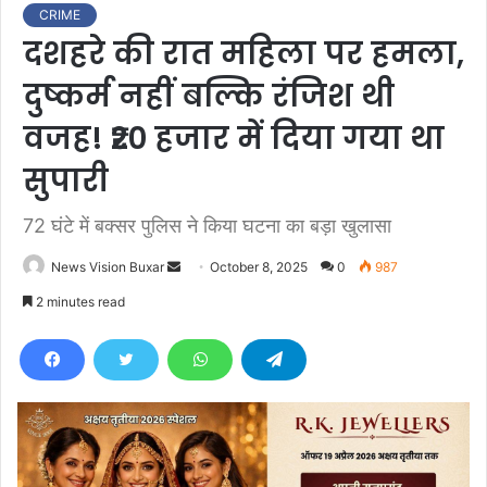
CRIME
दशहरे की रात महिला पर हमला,
दुष्कर्म नहीं बल्कि रंजिश थी
वजह! ₹20 हजार में दिया गया था
सुपारी
72 घंटे में बक्सर पुलिस ने किया घटना का बड़ा खुलासा
News Vision Buxar
S
October 8, 2025
0
987
e
2 minutes read
n
d
a
n
e
m
a