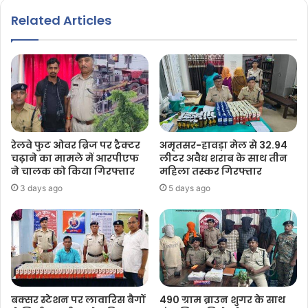
Related Articles
रेलवे फुट ओवर ब्रिज पर ट्रैक्टर
अमृतसर-हावड़ा मेल से 32.94
चढ़ाने का मामले में आरपीएफ
लीटर अवैध शराब के साथ तीन
ने चालक को किया गिरफ्तार
महिला तस्कर गिरफ्तार
3 days ago
5 days ago
बक्सर स्टेशन पर लावारिस बैगों
490 ग्राम ब्राउन शुगर के साथ