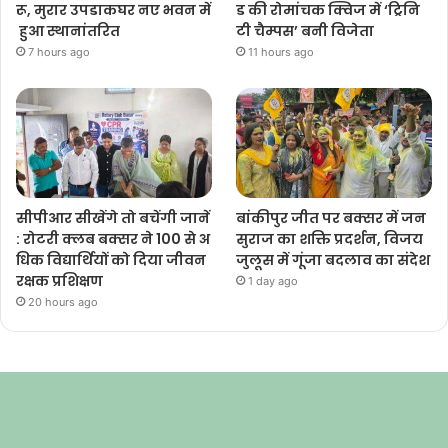
रू, मुरार उपडाकघर नए भवन में
ड की रोमांचक क्विज में ‘ट्रिनि
हुआ स्थानांतरित
टी चैम्पस’ बनी विजेता
7 hours ago
11 hours ago
सीपीआर सीखेंगे तो बचेंगी जानें
बांकीपुर जीत पर बक्सर में जन
: रोटरी क्लब बक्सर ने 100 से अ
सुराज का शक्ति प्रदर्शन, विजय
धिक विद्यार्थियों को दिया जीवन
जुलूस में गूंजा बदलाव का संदेश
रक्षक प्रशिक्षण
1 day ago
20 hours ago