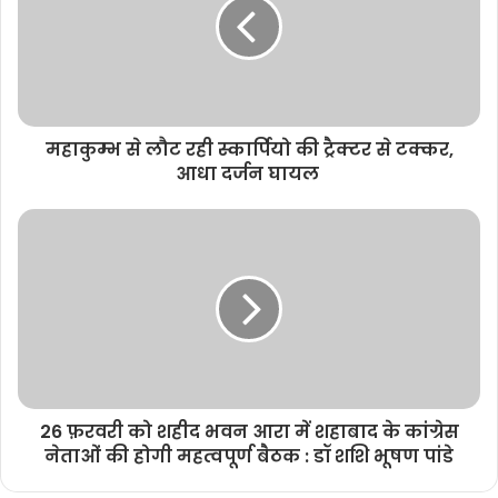
e
महाकुम्भ से लौट रही स्कार्पियो की ट्रैक्टर से टक्कर,
आधा दर्जन घायल
26 फ़रवरी को शहीद भवन आरा में शहाबाद के कांग्रेस
नेताओं की होगी महत्वपूर्ण बैठक : डॉ शशि भूषण पांडे