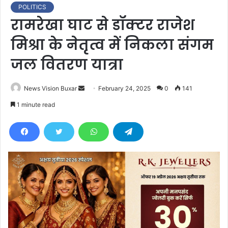
POLITICS
रामरेखा घाट से डॉक्टर राजेश
मिश्रा के नेतृत्व में निकला संगम
जल वितरण यात्रा
News Vision Buxar
S
February 24, 2025
0
141
e
1 minute read
n
d
a
n
e
m
a
i
l