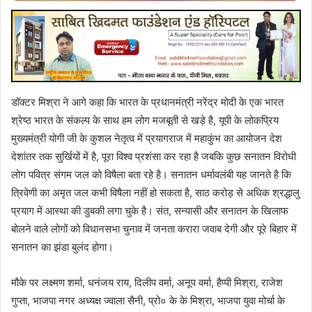
डॉक्टर मिश्रा ने आगे कहा कि भारत के प्रधानमंत्री नरेंद्र मोदी के एक भारत
श्रेष्ठ भारत के संकल्प के साथ हम लोग मजबूती से खड़े है, यूपी के लोकप्रिय
मुख्यमंत्री योगी जी के कुशल नेतृत्व में प्रयागराज में महाकुंभ का आयोजन देश
देशांतर तक सुर्खियों में है, पूरा विश्व प्रशंसा कर रहा है जबकि कुछ सनातन विरोधी
लोग पवित्र संगम जल को विषैला बता रहे है। सनातन धर्मावलंबी यह जानते है कि
त्रिवेणी का अमृत जल कभी विषैला नहीं हो सकता है, साठ करोड़ से अधिक श्रद्धालु
प्रयाग में आस्था की डुबकी लगा चुके है। संत, सन्यासी और सनातन के खिलाफ
बोलने वाले लोगों को विधानसभा चुनाव में जनता करारा जवाब देगी और पूरे बिहार में
सनातन का झंडा बुलंद होगा।
मौके पर लक्ष्मण शर्मा, धनंजय राय, दिलीप वर्मा, अनूप वर्मा, हैप्पी मिश्रा, राजेश
गुप्ता, भाजपा नगर अध्यक्ष ज्वाला सैनी, प्रो० के के मिश्रा, भाजपा युवा मोर्चा के