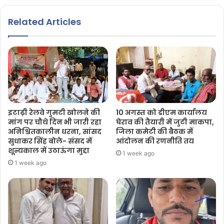
Related Articles
इटाढ़ी रेलवे गुमटी खोलने की
10 अगस्त को डीएम कार्यालय
मांग पर चौथे दिन भी जारी रहा
घेराव की तैयारी में जुटी माकपा,
अनिश्चितकालीन धरना, सांसद
जिला कमेटी की बैठक में
सुधाकर सिंह बोले- संसद में
आंदोलन की रणनीति तय
शून्यकाल में उठाऊंगा मुद्दा
1 week ago
1 week ago