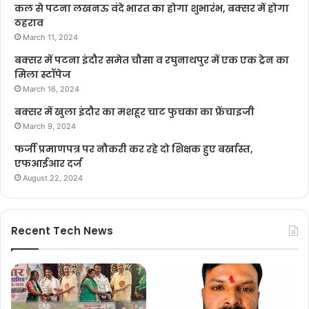
कल से पटना लखनऊ वंदे भारत का होगा शुभारंभ, बक्सर में होगा
ठहराव
March 11, 2024
बक्सर में पटना इंदौर समेत चौसा व रघुनाथपुर में एक एक ट्रेन का
मिला स्टॉपेज
March 16, 2024
बक्सर में खुला इंदौर का मशहूर चाट फुचका का फ्रेंचाइजी
March 9, 2024
फर्जी प्रमाणपत्र पर नौकरी कर रहे दो शिक्षक हुए बर्खास्त,
एफआईआर दर्ज
August 22, 2024
Recent Tech News