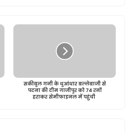
सकीबुल गनी के धुआंधार बल्लेबाजी से
पटना की टीम गाजीपुर को 74 रनों
हराकर सेमीफाइनल में पहुंची