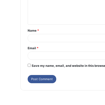
Name
*
Email
*
Save my name, email, and website in this browse