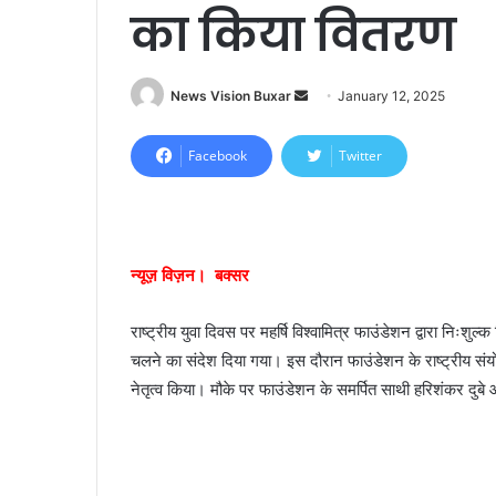
का किया वितरण
News Vision Buxar
S
January 12, 2025
e
n
Facebook
Twitter
d
a
n
e
न्यूज़ विज़न। बक्सर
m
a
राष्ट्रीय युवा दिवस पर महर्षि विश्वामित्र फाउंडेशन द्वारा निःशुल्क 
i
चलने का संदेश दिया गया। इस दौरान फाउंडेशन के राष्ट्रीय संय
l
नेतृत्व किया। मौके पर फाउंडेशन के समर्पित साथी हरिशंकर दुब