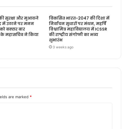
की सुरक्षा और मुआवजे
विकसित भारत-2047 की दिशा में
सद में उठाने पर मनन
निर्वाचन सुधारों पर मंथन, महर्षि
ा को बक्सर बार
विश्वामित्र महाविद्यालय में ICSSR
े महासचिव ने किया
की राष्ट्रीय संगोष्ठी का भव्य
शुभारंभ
3 weeks ago
ields are marked
*