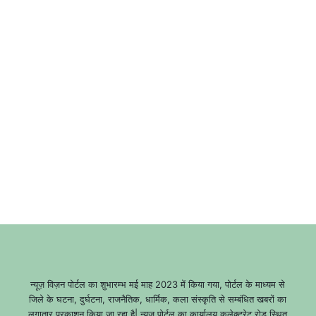
न्यूज़ विज़न पोर्टल का शुभारम्भ मई माह 2023 में किया गया, पोर्टल के माध्यम से
जिले के घटना, दुर्घटना, राजनैतिक, धार्मिक, कला संस्कृति से सम्बंधित खबरों का
लगातार प्रकाशन किया जा रहा है| न्यूज़ पोर्टल का कार्यालय कलेक्ट्रेट रोड स्थित