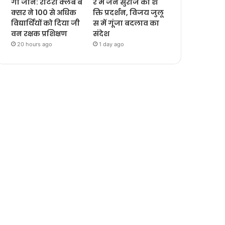
गी जानें: रोटरी क्लब ब
र में जन सुराज का श
क्सर ने 100 से अधिक
क्ति प्रदर्शन, विजय जुलू
विद्यार्थियों को दिया जी
स में गूंजा बदलाव का
वन रक्षक प्रशिक्षण
संदेश
20 hours ago
1 day ago