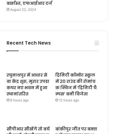
बर्खास्त, एफआईआर दर्ज
August 22, 2024
Recent Tech News
रघुनाथपुर में आधार से
ट्रिनिटी कॉन्वेंट स्कूल
वा केंद्र शुरू, मुरार उपडा
में 20 राउंड की रोमांच
कघर नए भवन में हुआ
क क्विज में ‘ट्रिनिटी चै
स्थानांतरित
म्पस’ बनी विजेता
8 hours ago
12 hours ago
सीपीआर सीखेंगे तो बचें
बांकीपुर जीत पर बक्स