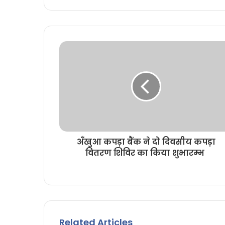
i
t
e
अँखुआ कपड़ा बैंक ने दो दिवसीय कपड़ा
वितरण शिविर का किया शुभारम्भ
Related Articles