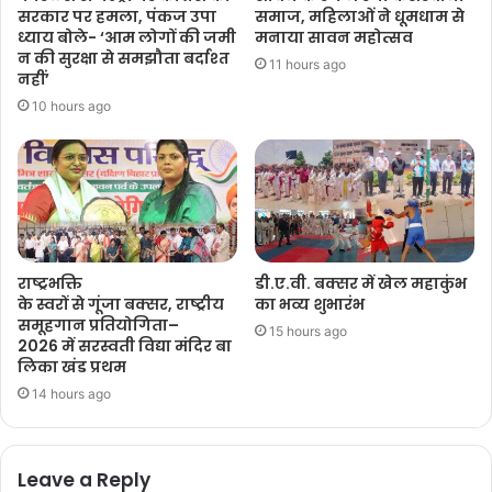
सरकार पर हमला, पंकज उपा
समाज, महिलाओं ने धूमधाम से
ध्याय बोले- ‘आम लोगों की जमी
मनाया सावन महोत्सव
न की सुरक्षा से समझौता बर्दाश्त
11 hours ago
नहीं’
10 hours ago
राष्ट्रभक्ति
डी.ए.वी. बक्सर में खेल महाकुंभ
के स्वरों से गूंजा बक्सर, राष्ट्रीय
का भव्य शुभारंभ
समूहगान प्रतियोगिता–
15 hours ago
2026 में सरस्वती विद्या मंदिर बा
लिका खंड प्रथम
14 hours ago
Leave a Reply