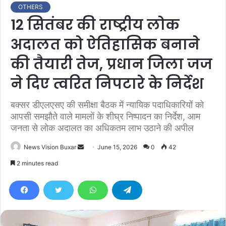
OTHERS
12 सितंबर की राष्ट्रीय लोक
अदालत को ऐतिहासिक बनाने
की तैयारी तेज, प्रधान जिला जज
ने दिए त्वरित निपटारे के निर्देश
बक्सर डीएलएसए की समीक्षा बैठक में न्यायिक पदाधिकारियों को
आपसी समझौते वाले मामलों के शीघ्र निष्पादन का निर्देश, आम
जनता से लोक अदालत का अधिकतम लाभ उठाने की अपील
News Vision Buxar
S
June 15, 2026
0
42
e
2 minutes read
n
d
a
n
e