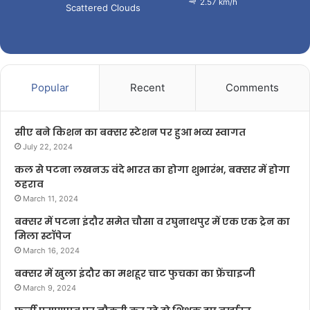
2.57 km/h
Scattered Clouds
Popular
Recent
Comments
सीए बने किशन का बक्सर स्टेशन पर हुआ भव्य स्वागत
July 22, 2024
कल से पटना लखनऊ वंदे भारत का होगा शुभारंभ, बक्सर में होगा
ठहराव
March 11, 2024
बक्सर में पटना इंदौर समेत चौसा व रघुनाथपुर में एक एक ट्रेन का
मिला स्टॉपेज
March 16, 2024
बक्सर में खुला इंदौर का मशहूर चाट फुचका का फ्रेंचाइजी
March 9, 2024