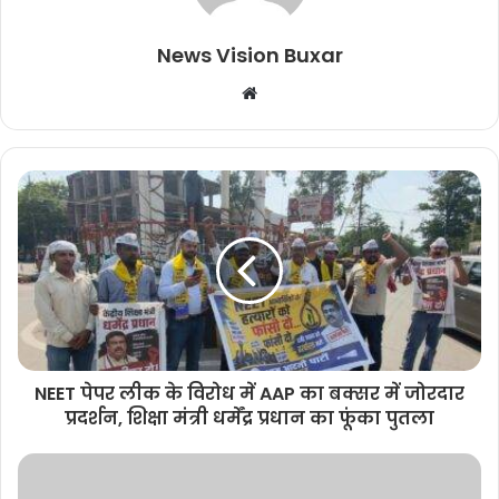
News Vision Buxar
W
e
b
s
i
t
e
NEET पेपर लीक के विरोध में AAP का बक्सर में जोरदार
प्रदर्शन, शिक्षा मंत्री धर्मेंद्र प्रधान का फूंका पुतला