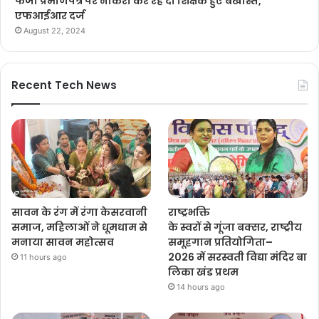
फर्जी प्रमाणपत्र पर नौकरी कर रहे दो शिक्षक हुए बर्खास्त,
एफआईआर दर्ज
August 22, 2024
Recent Tech News
सावन के रंग में रंगा केसरवानी
राष्ट्रभक्ति
समाज, महिलाओं ने धूमधाम से
के स्वरों से गूंजा बक्सर, राष्ट्रीय
मनाया सावन महोत्सव
समूहगान प्रतियोगिता–
2026 में सरस्वती विद्या मंदिर बा
11 hours ago
लिका खंड प्रथम
14 hours ago