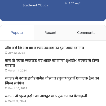
2.57 km/h
Scattered Clouds
Popular
Recent
Comments
सीए बने किशन का बक्सर स्टेशन पर हुआ भव्य स्वागत
July 22, 2024
कल से पटना लखनऊ वंदे भारत का होगा शुभारंभ, बक्सर में होगा
ठहराव
March 11, 2024
बक्सर में पटना इंदौर समेत चौसा व रघुनाथपुर में एक एक ट्रेन का
मिला स्टॉपेज
March 16, 2024
बक्सर में खुला इंदौर का मशहूर चाट फुचका का फ्रेंचाइजी
March 9, 2024