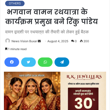
OTHERS
भगवान वामन रथयात्रा के
कार्यक्रम प्रमुख बने रिंकु पांडेय
वामन द्वादशी पर रथयात्रा की तैयारी को लेकर हुई बैठक
News Vision Buxar
S
August 4, 2025
0
200
e
1 minute read
n
d
a
n
e
m
a
i
l