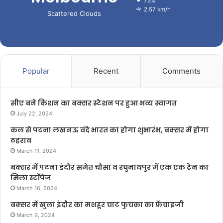
75%
2.57 km/h
Scattered Clouds
Popular
Recent
Comments
सीए बने किशन का बक्सर स्टेशन पर हुआ भव्य स्वागत
July 22, 2024
कल से पटना लखनऊ वंदे भारत का होगा शुभारंभ, बक्सर में होगा
ठहराव
March 11, 2024
बक्सर में पटना इंदौर समेत चौसा व रघुनाथपुर में एक एक ट्रेन का
मिला स्टॉपेज
March 16, 2024
बक्सर में खुला इंदौर का मशहूर चाट फुचका का फ्रेंचाइजी
March 9, 2024