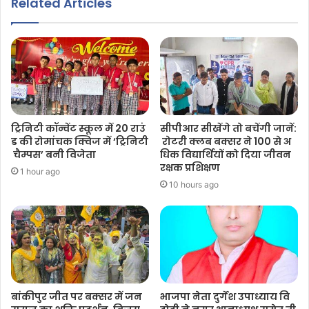
Related Articles
ट्रिनिटी कॉन्वेंट स्कूल में 20 राउं
सीपीआर सीखेंगे तो बचेंगी जानें:
ड की रोमांचक क्विज में ‘ट्रिनिटी
रोटरी क्लब बक्सर ने 100 से अ
चैम्पस’ बनी विजेता
धिक विद्यार्थियों को दिया जीवन
रक्षक प्रशिक्षण
1 hour ago
10 hours ago
बांकीपुर जीत पर बक्सर में जन
भाजपा नेता दुर्गेश उपाध्याय वि