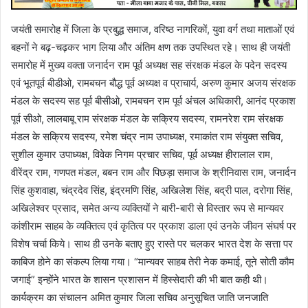
जयंती समारोह में जिला के प्रबुद्ध समाज, वरिष्ठ नागरिकों, युवा वर्ग तथा माताओं एवं
बहनों ने बढ़-चढ़कर भाग लिया और अंतिम क्षण तक उपस्थित रहे। साथ ही जयंती
समारोह में मुख्य वक्ता जनार्दन राम पूर्व अध्यक्ष सह संरक्षक मंडल के पदेन सदस्य
एवं भूतपूर्व बीडीओ, रामबचन बौद्ध पूर्व अध्यक्ष व प्राचार्य, अरुण कुमार अजय संरक्षक
मंडल के सदस्य सह पूर्व बीसीओ, रामबचन राम पूर्व अंचल अधिकारी, आनंद प्रकाश
पूर्व सीओ, लालबाबू राम संरक्षक मंडल के सक्रिय सदस्य, रामनरेश राम संरक्षक
मंडल के सक्रिय सदस्य, रमेश चंद्र नाम उपाध्यक्ष, रमाकांत राम संयुक्त सचिव,
सुशील कुमार उपाध्यक्ष, विवेक निगम प्रचार सचिव, पूर्व अध्यक्ष हीरालाल राम,
वीरेंद्र राम, गणपत मंडल, बबन राम और पिछड़ा समाज के श्रीनिवास राम, जनार्दन
सिंह कुशवाहा, चंद्रदेव सिंह, इंद्रमणि सिंह, अखिलेश सिंह, बद्री पाल, दरोगा सिंह,
अखिलेश्वर प्रसाद, समेत अन्य व्यक्तियों ने बारी-बारी से विस्तार रूप से मान्यवर
कांशीराम साहब के व्यक्तित्व एवं कृतित्व पर प्रकाश डाला एवं उनके जीवन संघर्ष पर
विशेष चर्चा किये। साथ ही उनके बताए हुए रास्ते पर चलकर भारत देश के सत्ता पर
काबिज होने का संकल्प लिया गया। “मान्यवर साहब तेरी नेक कमाई, तूने सोती कौम
जगाई” इन्होंने भारत के शासन प्रशासन में हिस्सेदारी की भी बात कही थी।
कार्यक्रम का संचालन अमित कुमार जिला सचिव अनुसूचित जाति जनजाति