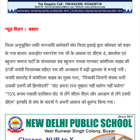
न्यूज़ विज़न। बक्सर
जिला अनुसूचित जाति जनजाति कर्मचारी संघ जिला इकाई द्वारा सोमवार को शहर
के नया बाजार अकड़ौरा रामनरेश राम जी के आवास पर डीएस 4, बामसेफ एवं
बहुजन समाज पार्टी के संस्थापक सह बहुजन नायक मान्यवर कांशीराम साहब की
91वीं जयंती जिलाध्यक्ष महेंद्र राम की अध्यक्षता में बड़ी धूमधाम से मनाई गयी।
जयंती समारोह में कांशीराम साहब का मुख्य नारा, “जिसकी जितनी संख्या भारी
उसकी उतनी की हिस्सेदारी” “वोट हमारा राज तुम्हारा नहीं चलेगा नहीं चलेगा”
“15% बनाम पचासी प्रतिशत वोट से लेंगे सीएम पीएम और आरक्षण से लेंगे एसपी
डीएम” इत्यादि से संघ के सदयों ने अपनी आवाज को बुलंन्द किया गया।