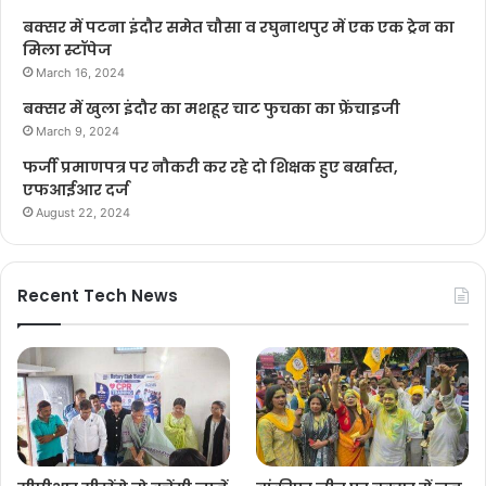
बक्सर में पटना इंदौर समेत चौसा व रघुनाथपुर में एक एक ट्रेन का
मिला स्टॉपेज
March 16, 2024
बक्सर में खुला इंदौर का मशहूर चाट फुचका का फ्रेंचाइजी
March 9, 2024
फर्जी प्रमाणपत्र पर नौकरी कर रहे दो शिक्षक हुए बर्खास्त,
एफआईआर दर्ज
August 22, 2024
Recent Tech News