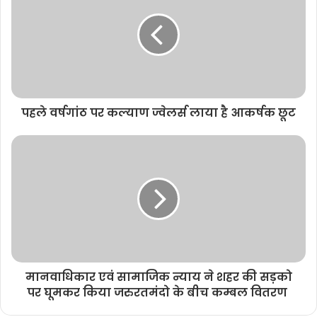
t
e
पहले वर्षगांठ पर कल्याण ज्वेलर्स लाया है आकर्षक छूट
मानवाधिकार एवं सामाजिक न्याय ने शहर की सड़को
पर घूमकर किया जरुरतमंदो के बीच कम्बल वितरण