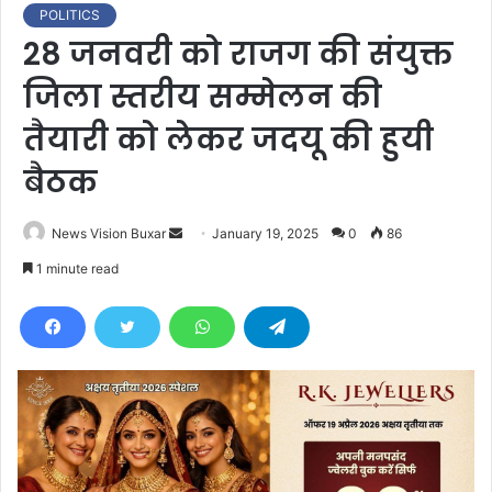
POLITICS
28 जनवरी को राजग की संयुक्त
जिला स्तरीय सम्मेलन की
तैयारी को लेकर जदयू की हुयी
बैठक
News Vision Buxar
S
January 19, 2025
0
86
e
1 minute read
n
d
a
n
e
m
a
i