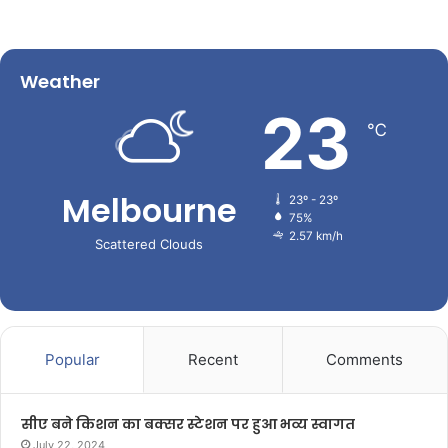
Weather
23
℃
Melbourne
23º - 23º
75%
2.57 km/h
Scattered Clouds
Popular
Recent
Comments
सीए बने किशन का बक्सर स्टेशन पर हुआ भव्य स्वागत
July 22, 2024