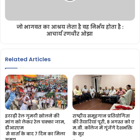
जो भागवत का आश्रय लेता है वह निर्भय होता है :
आचार्य रणधीर ओझा
Related Articles
इटाढ़ी रेल गुमटी खोलने की
राष्ट्रीय समूहगान प्रतियोगिता
मांग को लेकर रेल चक्का जाम,
की तैयारियां पूरी, 8 अगस्त को ए
डीआरएम
म.वी. कॉलेज में गूंजेंगे देशभक्ति
से वार्ता के बाद 7 दिन का मिला
के सुर
समय