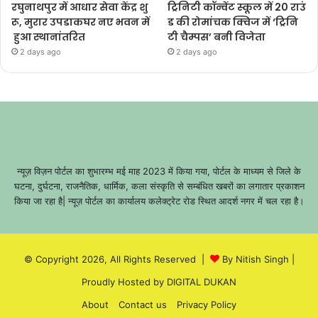
रघुनाथपुर में आधार सेवा केंद्र शु
ट्रिनिटी कॉन्वेंट स्कूल में 20 राउं
रू, मुरार उपडाकघर नए भवन में
ड की रोमांचक क्विज में ‘ट्रिनि
हुआ स्थानांतरित
टी चैम्पस’ बनी विजेता
2 days ago
2 days ago
न्यूज़ विज़न पोर्टल का शुभारम्भ मई माह 2023 में किया गया, पोर्टल के माध्यम से जिले के
घटना, दुर्घटना, राजनैतिक, धार्मिक, कला संस्कृति से सम्बंधित खबरों का लगातार प्रकाशन
किया जा रहा है| न्यूज़ पोर्टल का कार्यालय कलेक्ट्रेट रोड स्थित आदर्श नगर में चल रहा है।
© Copyright 2026, All Rights Reserved |
By Nitish Singh
|
Proudly Hosted by
DIGITAL DUKAN
About
Contact us
Privacy Policy