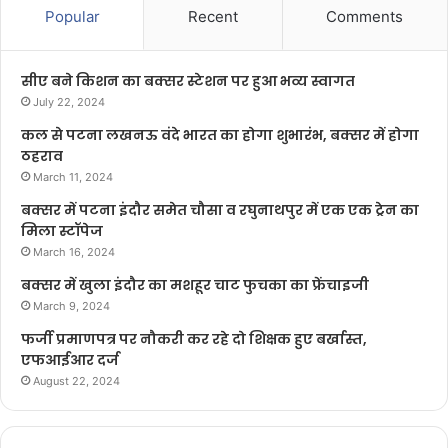
Popular
Recent
Comments
सीए बने किशन का बक्सर स्टेशन पर हुआ भव्य स्वागत
July 22, 2024
कल से पटना लखनऊ वंदे भारत का होगा शुभारंभ, बक्सर में होगा
ठहराव
March 11, 2024
बक्सर में पटना इंदौर समेत चौसा व रघुनाथपुर में एक एक ट्रेन का
मिला स्टॉपेज
March 16, 2024
बक्सर में खुला इंदौर का मशहूर चाट फुचका का फ्रेंचाइजी
March 9, 2024
फर्जी प्रमाणपत्र पर नौकरी कर रहे दो शिक्षक हुए बर्खास्त,
एफआईआर दर्ज
August 22, 2024