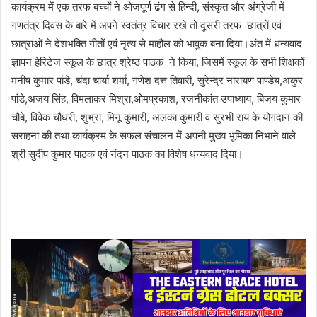
कार्यक्रम में एक तरफ बच्चों ने ओजपूर्ण ढंग से हिन्दी, संस्कृत और अंग्रेजी में
गणतंत्र दिवस के बारे में अपने स्वतंत्र विचार रखे तो दूसरी तरफ छात्रों एवं
छात्राओं ने देशभक्ति गीतों एवं नृत्य से माहौल को भावुक बना दिया।अंत में धन्यवाद
ज्ञापन हेरिटेज स्कूल के छात्र श्रेष्ठ पाठक ने किया, जिसमें स्कूल के सभी शिक्षकों
मनीष कुमार पांडे, चंदा चार्या शर्मा, गणेश दत्त तिवारी, सुरेन्द्र नारायण पाण्डेय,अंकुर
पांडे,अजय सिंह, विमलाकर मिश्रा,ओमप्रकाश, रजनीकांत उपाध्याय, बिजय कुमार
चौबे, विवेक चौधरी, शुभ्रा, मिनू कुमारी, अलका कुमारी व सुरभी राय के योगदान की
सराहना की तथा कार्यक्रम के सफल संचालन में अपनी मुख्य भूमिका निभाने वाले
श्री सुदीप कुमार पाठक एवं नंदन पाठक का विशेष धन्यवाद दिया।