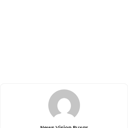
News Vision Buxar