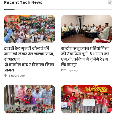
Recent Tech News
इटाढ़ी रेल गुमटी खोलने की
राष्ट्रीय समूहगान प्रतियोगिता
मांग को लेकर रेल चक्का जाम,
की तैयारियां पूरी, 8 अगस्त को
डीआरएम
एम.वी. कॉलेज में गूंजेंगे देशभ
से वार्ता के बाद 7 दिन का मिला
क्ति के सुर
समय
2 days ago
15 hours ago