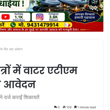
गाने के लिए आए आवेदन
त्रों में वाटर एटीएम
ए आवेदन
 दर्ज कराईं शिकायतें
0
109
1 minute read