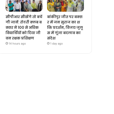
सीपीआर सीखेंगे तो बचें
बांकीपुर जीत पर बक्स
गी जानें: रोटरी क्लब ब
र में जन सुराज का श
क्सर ने 100 से अधिक
क्ति प्रदर्शन, विजय जुलू
विद्यार्थियों को दिया जी
स में गूंजा बदलाव का
वन रक्षक प्रशिक्षण
संदेश
14 hours ago
1 day ago