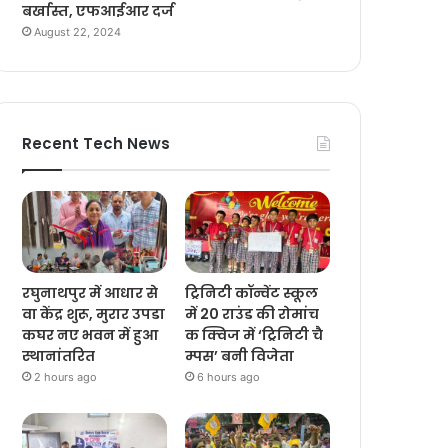
बर्खास्त, एफआईआर दर्ज
August 22, 2024
Recent Tech News
रघुनाथपुर में आधार से
ट्रिनिटी कॉन्वेंट स्कूल
वा केंद्र शुरू, मुरार उपडा
में 20 राउंड की रोमांच
कघर नए भवन में हुआ
क क्विज में ‘ट्रिनिटी चै
स्थानांतरित
म्पस’ बनी विजेता
2 hours ago
6 hours ago