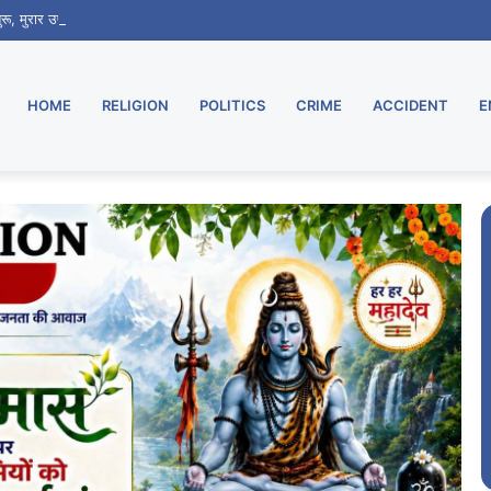
 शुरू, मुरार उपडाकघर नए भवन में हुआ स्थानांतरित
HOME
RELIGION
POLITICS
CRIME
ACCIDENT
E