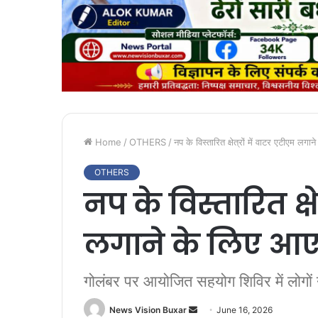
Home
/
OTHERS
/
नप के विस्तारित क्षेत्रों में वाटर एटीएम ल
OTHERS
नप के विस्तारित क्षे
लगाने के लिए आ
गोलंबर पर आयोजित सहयोग शिविर में लोगों ने
News Vision Buxar
S
June 16, 2026