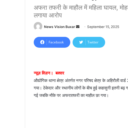
अफरा तफरी के माहौल में महिला घायल, मोहल्ल
लगाया आरोप
News Vision Buxar
S
September 15, 2025
e
n
Facebook
Twitter
d
a
n
e
न्यूज़ विज़न। बक्सर
m
औद्योगिक थाना क्षेत्र अंतर्गत नगर परिषद क्षेत्र के अहिरौली वार्
a
गया। ठेकेदार और स्थानीय लोगों के बीच हुई कहासुनी इतनी बढ
i
गई जबकि मौके पर अफरातफरी का माहौल छा गया।
l