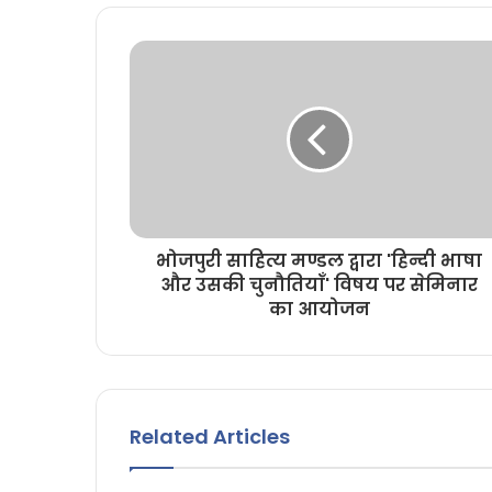
t
e
भोजपुरी साहित्य मण्डल द्वारा 'हिन्दी भाषा
और उसकी चुनौतियाँ' विषय पर सेमिनार
का आयोजन
Related Articles