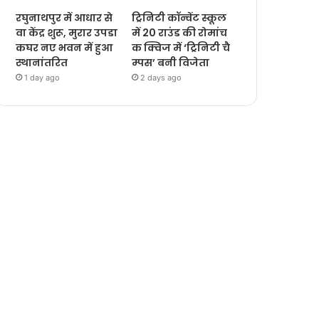
रघुनाथपुर में आधार से
ट्रिनिटी कॉन्वेंट स्कूल
वा केंद्र शुरू, मुरार उपडा
में 20 राउंड की रोमांच
कघर नए भवन में हुआ
क क्विज में ‘ट्रिनिटी चै
स्थानांतरित
म्पस’ बनी विजेता
1 day ago
2 days ago