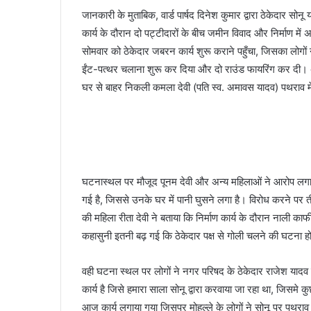
जानकारी के मुताबिक, वार्ड पार्षद दिनेश कुमार द्वारा ठेकेदार स
कार्य के दौरान दो पट्टीदारों के बीच जमीन विवाद और निर्माण मे
सोमवार को ठेकेदार जबरन कार्य शुरू कराने पहुँचा, जिसका लोगों न
ईंट-पत्थर चलाना शुरू कर दिया और दो राउंड फायरिंग कर दी
घर से बाहर निकली कमला देवी (पति स्व. अमावस यादव) पथराव 
घटनास्थल पर मौजूद पूनम देवी और अन्य महिलाओं ने आरोप लगाया क
गई है, जिससे उनके घर में पानी घुसने लगा है। विरोध करने पर 
की महिला रीता देवी ने बताया कि निर्माण कार्य के दौरान नाली क
कहासुनी इतनी बढ़ गई कि ठेकेदार पक्ष से गोली चलने की घटना 
वही घटना स्थल पर लोगों ने नगर परिषद के ठेकेदार राजेश यादव
कार्य है जिसे हमारा साला सोनू द्वारा करवाया जा रहा था, जिसमे क
आज कार्य लगाया गया जिसपर मोहल्ले के लोगों ने सोनू पर पथराव