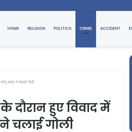
HOME
RELIGION
POLITICS
CRIME
ACCIDENT
E
ार सोनू यादव ने चलाई गोली
े दौरान हुए विवाद में
 ने चलाई गोली