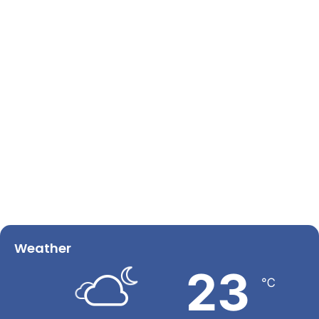
Weather
23
℃