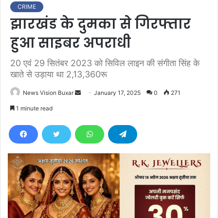
CRIME
झारखंड के दुमका से गिरफ्तार
हुआ साइबर अपराधी
20 एवं 29 सितंबर 2023 को सिविल लाइन की संगीता सिंह के
खाते से उड़ाया था 2,13,360रू
News Vision Buxar
S
January 17, 2025
0
271
e
1 minute read
n
d
a
n
e
m
a
i
l