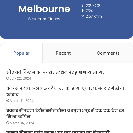
Melbourne
23º - 23º
75%
2.57 km/h
Scattered Clouds
Popular
Recent
Comments
सीए बने किशन का बक्सर स्टेशन पर हुआ भव्य स्वागत
July 22, 2024
कल से पटना लखनऊ वंदे भारत का होगा शुभारंभ, बक्सर में होगा
ठहराव
March 11, 2024
बक्सर में पटना इंदौर समेत चौसा व रघुनाथपुर में एक एक ट्रेन का
मिला स्टॉपेज
March 16, 2024
बक्सर में खुला इंदौर का मशहूर चाट फुचका का फ्रेंचाइजी