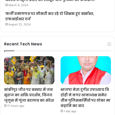
March 9, 2024
फर्जी प्रमाणपत्र पर नौकरी कर रहे दो शिक्षक हुए बर्खास्त,
एफआईआर दर्ज
August 22, 2024
Recent Tech News
बांकीपुर जीत पर बक्सर में जन
भाजपा नेता दुर्गेश उपाध्याय वि
सुराज का शक्ति प्रदर्शन, विजय
द्रोही ने नगर थानाध्यक्ष समेत
जुलूस में गूंजा बदलाव का संदेश
तीन पुलिसकर्मियों पर ठोका मा
नहानि का वाद
17 hours ago
1 day ago