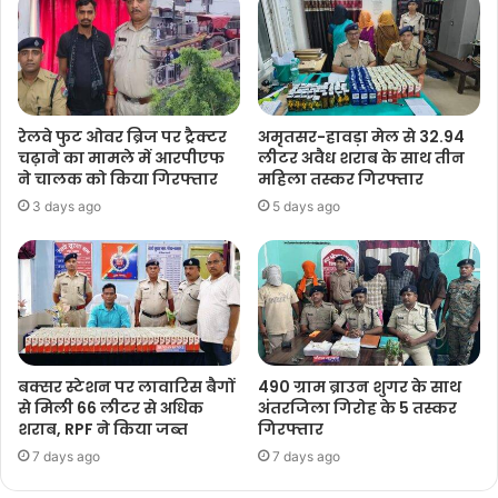
रेलवे फुट ओवर ब्रिज पर ट्रैक्टर
अमृतसर-हावड़ा मेल से 32.94
चढ़ाने का मामले में आरपीएफ
लीटर अवैध शराब के साथ तीन
ने चालक को किया गिरफ्तार
महिला तस्कर गिरफ्तार
3 days ago
5 days ago
बक्सर स्टेशन पर लावारिस बैगों
490 ग्राम ब्राउन शुगर के साथ
से मिली 66 लीटर से अधिक
अंतरजिला गिरोह के 5 तस्कर
शराब, RPF ने किया जब्त
गिरफ्तार
7 days ago
7 days ago