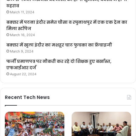
ठहराव
March 11, 2024
बक्सर में पटना इंदौर समेत चौसा व रघुनाथपुर में एक एक ट्रेन का
मिला स्टॉपेज
March 16, 2024
बक्सर में खुला इंदौर का मशहूर चाट फुचका का फ्रेंचाइजी
March 9, 2024
फर्जी प्रमाणपत्र पर नौकरी कर रहे दो शिक्षक हुए बर्खास्त,
एफआईआर दर्ज
August 22, 2024
Recent Tech News