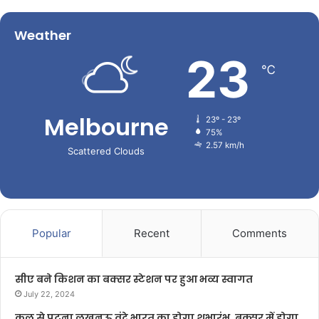
Weather
23
℃
Melbourne
23º - 23º
75%
2.57 km/h
Scattered Clouds
Popular
Recent
Comments
सीए बने किशन का बक्सर स्टेशन पर हुआ भव्य स्वागत
July 22, 2024
कल से पटना लखनऊ वंदे भारत का होगा शुभारंभ, बक्सर में होगा