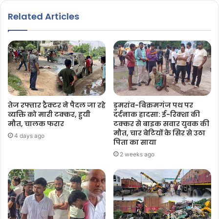
Related Articles
तेज रफ्तार ट्रैक्टर ने पैदल जा रहे
डुमरांव-बिक्रमगंज पथ पर
व्यक्ति को मारी टक्कर, हुयी
दर्दनाक हादसा: ई-रिक्शा की
मौत, चालक फरार
टक्कर से बाइक सवार युवक की
मौत, चार बेटियों के सिर से उठा
4 days ago
पिता का साया
2 weeks ago