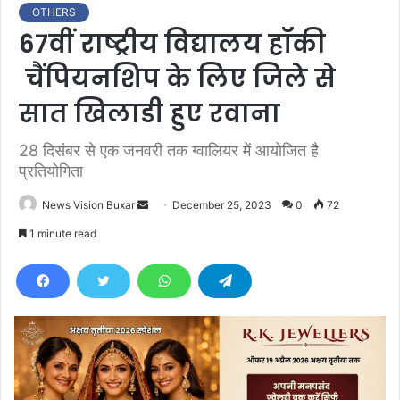
OTHERS
67वीं राष्ट्रीय विद्यालय हॉकी
चैंपियनशिप के लिए जिले से
सात खिलाडी हुए रवाना
28 दिसंबर से एक जनवरी तक ग्वालियर में आयोजित है
प्रतियोगिता
News Vision Buxar
S
December 25, 2023
0
72
e
1 minute read
n
d
a
n
e
m
a
i