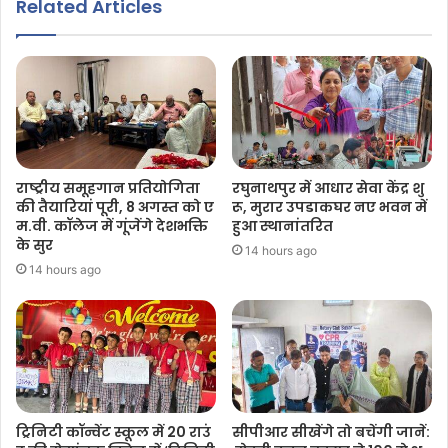
Related Articles
राष्ट्रीय समूहगान प्रतियोगिता
रघुनाथपुर में आधार सेवा केंद्र शु
की तैयारियां पूरी, 8 अगस्त को ए
रू, मुरार उपडाकघर नए भवन में
म.वी. कॉलेज में गूंजेंगे देशभक्ति
हुआ स्थानांतरित
के सुर
14 hours ago
14 hours ago
ट्रिनिटी कॉन्वेंट स्कूल में 20 राउं
सीपीआर सीखेंगे तो बचेंगी जानें: