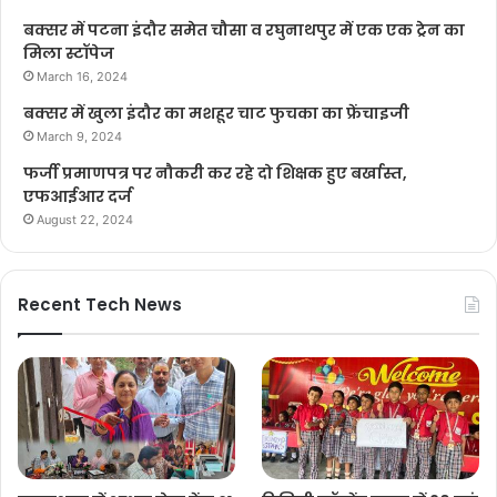
बक्सर में पटना इंदौर समेत चौसा व रघुनाथपुर में एक एक ट्रेन का
मिला स्टॉपेज
March 16, 2024
बक्सर में खुला इंदौर का मशहूर चाट फुचका का फ्रेंचाइजी
March 9, 2024
फर्जी प्रमाणपत्र पर नौकरी कर रहे दो शिक्षक हुए बर्खास्त,
एफआईआर दर्ज
August 22, 2024
Recent Tech News