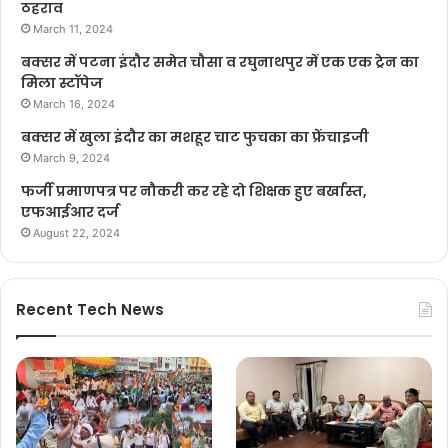
ठहराव
March 11, 2024
बक्सर में पटना इंदौर समेत चौसा व रघुनाथपुर में एक एक ट्रेन का
मिला स्टॉपेज
March 16, 2024
बक्सर में खुला इंदौर का मशहूर चाट फुचका का फ्रेंचाइजी
March 9, 2024
फर्जी प्रमाणपत्र पर नौकरी कर रहे दो शिक्षक हुए बर्खास्त,
एफआईआर दर्ज
August 22, 2024
Recent Tech News