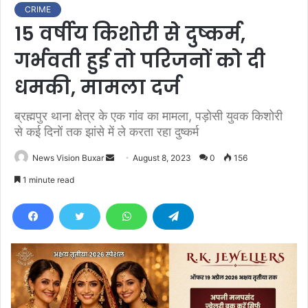
CRIME
15 वर्षीय किशोरी से दुष्कर्म,
गर्भवती हुई तो परिजनों को दी
धमकी, मामला दर्ज
ब्रह्मपुर थाना क्षेत्र के एक गांव का मामला, पड़ोसी युवक किशोरी
से कई दिनों तक झांसे में ले करता रहा दुष्कर्म
News Vision Buxar
S
August 8, 2023
0
156
e
1 minute read
n
d
a
n
e
m
a
i